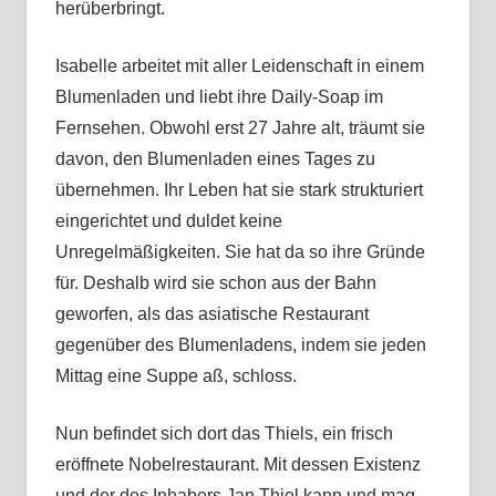
herüberbringt.
Isabelle arbeitet mit aller Leidenschaft in einem
Blumenladen und liebt ihre Daily-Soap im
Fernsehen. Obwohl erst 27 Jahre alt, träumt sie
davon, den Blumenladen eines Tages zu
übernehmen. Ihr Leben hat sie stark strukturiert
eingerichtet und duldet keine
Unregelmäßigkeiten. Sie hat da so ihre Gründe
für. Deshalb wird sie schon aus der Bahn
geworfen, als das asiatische Restaurant
gegenüber des Blumenladens, indem sie jeden
Mittag eine Suppe aß, schloss.
Nun befindet sich dort das Thiels, ein frisch
eröffnete Nobelrestaurant. Mit dessen Existenz
und der des Inhabers Jan Thiel kann und mag