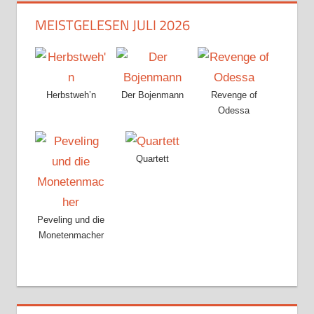
MEISTGELESEN JULI 2026
Herbstweh’n
Der Bojenmann
Revenge of
Odessa
Quartett
Peveling und die
Monetenmacher