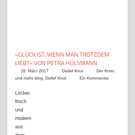
»GLÜCK IST, WENN MAN TROTZDEM
LIEBT« VON PETRA HÜLSMANN
28. März 2017
Detlef Knut
Der Krimi
und mehr blog
,
Detlef Knut
Ein Kommentar
Locker,
frisch
und
modern
aus