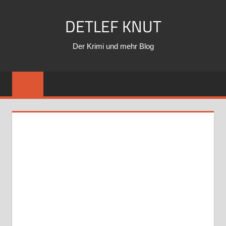
Zum
DETLEF KNUT
Inhalt
springen
Der Krimi und mehr Blog