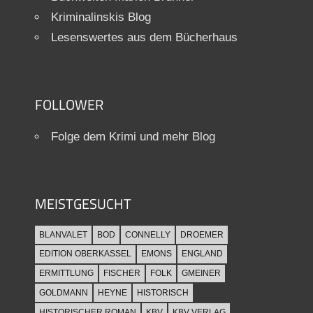
Kriminalinskis Blog
Lesenswertes aus dem Bücherhaus
FOLLOWER
Folge dem Krimi und mehr Blog
MEISTGESUCHT
BLANVALET
BOD
CONNELLY
DROEMER
EDITION OBERKASSEL
EMONS
ENGLAND
ERMITTLUNG
FISCHER
FOLK
GMEINER
GOLDMANN
HEYNE
HISTORISCH
HISTORISCHER ROMAN
KBV
KBV VERLAG