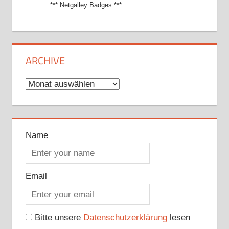
............*** Netgalley Badges ***............
ARCHIVE
Archive
Name
Email
Bitte unsere
Datenschutzerklärung
lesen