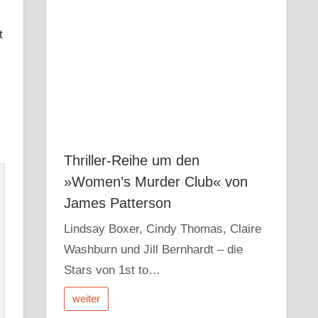
t
Thriller-Reihe um den
»Women’s Murder Club« von
James Patterson
Lindsay Boxer, Cindy Thomas, Claire
Washburn und Jill Bernhardt – die
Stars von 1st to…
weiter