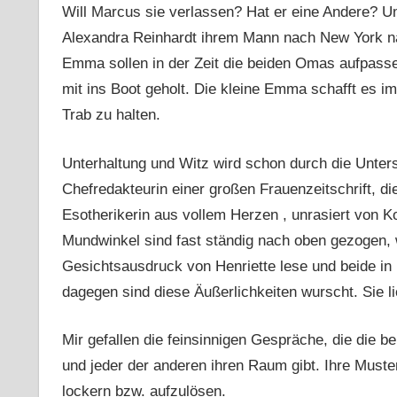
Will Marcus sie verlassen? Hat er eine Andere? Um
Alexandra Reinhardt ihrem Mann nach New York nac
Emma sollen in der Zeit die beiden Omas aufpass
mit ins Boot geholt. Die kleine Emma schafft es imm
Trab zu halten.
Unterhaltung und Witz wird schon durch die Unters
Chefredakteurin einer großen Frauenzeitschrift, di
Esotherikerin aus vollem Herzen , unrasiert von 
Mundwinkel sind fast ständig nach oben gezogen
Gesichtsausdruck von Henriette lese und beide i
dagegen sind diese Äußerlichkeiten wurscht. Sie l
Mir gefallen die feinsinnigen Gespräche, die die 
und jeder der anderen ihren Raum gibt. Ihre Muste
lockern bzw. aufzulösen.