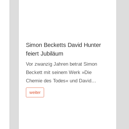
Simon Becketts David Hunter
feiert Jubiläum
Vor zwanzig Jahren betrat Simon
Beckett mit seinem Werk »Die
Chemie des Todes« und David…
weiter