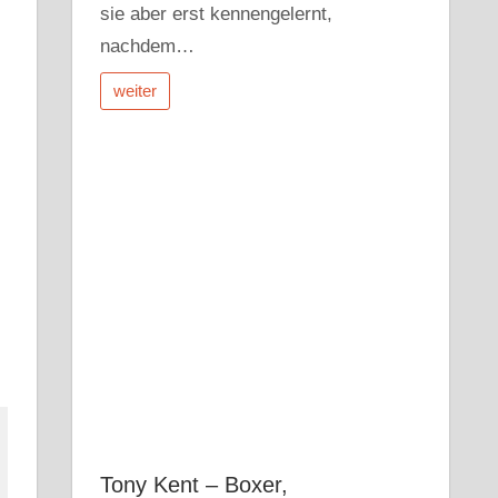
sie aber erst kennengelernt,
nachdem…
weiter
Tony Kent – Boxer,