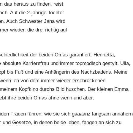
 das heraus zu finden, reist
h. Auf die 2-jährige Tochter
en. Auch Schwester Jana wird
er wieder, die drei richtig auf
chiedlichkeit der beiden Omas garantiert: Henrietta,
e absolute Karrierefrau und immer topmodisch gestylt. Ulla,
Kopf bis Fuß und eine Anhängerin des Nachzbadens. Meine
, wenn ich von dem immer wieder erschrockenen
n meinem Kopfkino durchs Bild huschen. Der kleinen Emma
iebt ihre beiden Omas ohne wenn und aber.
beiden Frauen führen, wie sie sich gaaaanz langsam annähern
r und Gesetze, in denen beide leben, fangen an sich zu