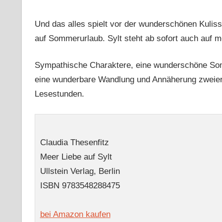
Und das alles spielt vor der wunderschönen Kulis
auf Sommerurlaub. Sylt steht ab sofort auch auf mei
Sympathische Charaktere, eine wunderschöne Som
eine wunderbare Wandlung und Annäherung zweier 
Lesestunden.
Claudia Thesenfitz
Meer Liebe auf Sylt
Ullstein Verlag, Berlin
ISBN
9783548288475
bei Amazon kaufen