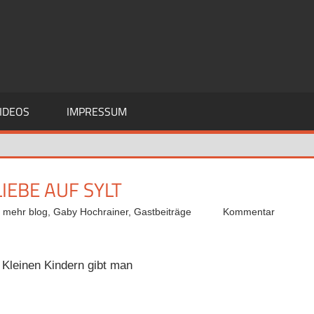
IDEOS
IMPRESSUM
IEBE AUF SYLT
d mehr blog
,
Gaby Hochrainer
,
Gastbeiträge
Kommentar
 Kleinen Kindern gibt man