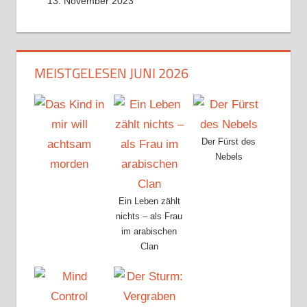
13. November 2023
MEISTGELESEN JUNI 2026
Der Fürst des
Nebels
Ein Leben zählt
nichts – als Frau
im arabischen
Clan