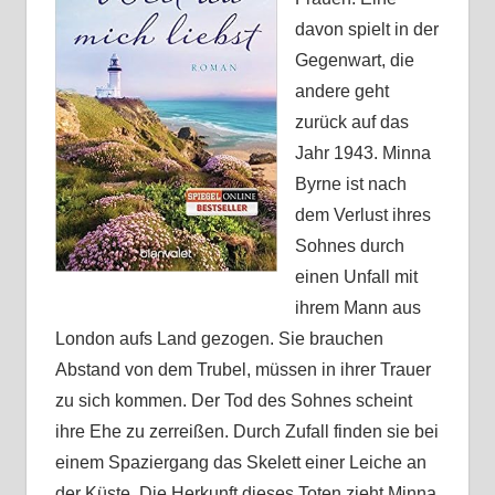
davon spielt in der
Gegenwart, die
andere geht
zurück auf das
Jahr 1943. Minna
Byrne ist nach
dem Verlust ihres
Sohnes durch
einen Unfall mit
ihrem Mann aus
London aufs Land gezogen. Sie brauchen
Abstand von dem Trubel, müssen in ihrer Trauer
zu sich kommen. Der Tod des Sohnes scheint
ihre Ehe zu zerreißen. Durch Zufall finden sie bei
einem Spaziergang das Skelett einer Leiche an
der Küste. Die Herkunft dieses Toten zieht Minna