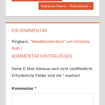
Beitrag:
Nächster
Katharina Peters – Todesstrand
Beitrag:
EIN KOMMENTAR
Pingback:
"Mondblumenrätsel" von Christine
Rath |
KOMMENTAR HINTERLASSEN
Deine E-Mail-Adresse wird nicht veröffentlicht.
Erforderliche Felder sind mit
*
markiert
Kommentar
*