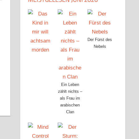
Der Fürst des
Nebels
Ein Leben
zählt nichts –
als Frau im
arabischen
Clan