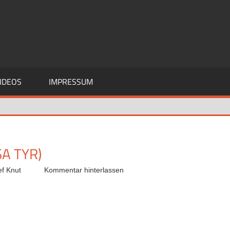
IDEOS
IMPRESSUM
A TYR)
ef Knut
Kommentar hinterlassen