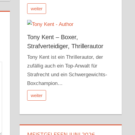
weiter
Tony Kent – Boxer,
Strafverteidiger, Thrillerautor
Tony Kent ist ein Thrillerautor, der
zufällig auch ein Top-Anwalt für
Strafrecht und ein Schwergewichts-
Boxchampion…
weiter
MEISTGELESEN JUNI 2026