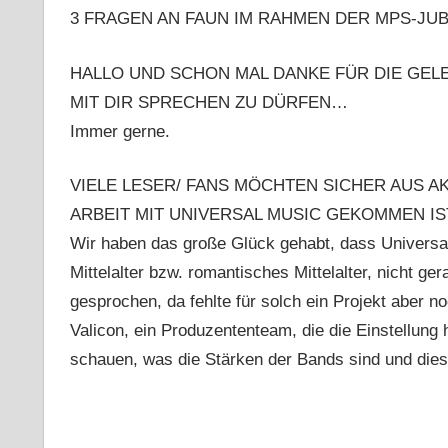
3 FRAGEN AN FAUN IM RAHMEN DER MPS-JU
HALLO UND SCHON MAL DANKE FÜR DIE GEL
MIT DIR SPRECHEN ZU DÜRFEN…
Immer gerne.
VIELE LESER/ FANS MÖCHTEN SICHER AUS A
ARBEIT MIT UNIVERSAL MUSIC GEKOMMEN IS
Wir haben das große Glück gehabt, dass Universal
Mittelalter bzw. romantisches Mittelalter, nicht g
gesprochen, da fehlte für solch ein Projekt aber n
Valicon, ein Produzententeam, die die Einstellung 
schauen, was die Stärken der Bands sind und di