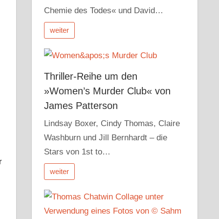
Chemie des Todes« und David…
weiter
Thriller-Reihe um den
»Women’s Murder Club« von
James Patterson
Lindsay Boxer, Cindy Thomas, Claire
Washburn und Jill Bernhardt – die
Stars von 1st to…
r
weiter