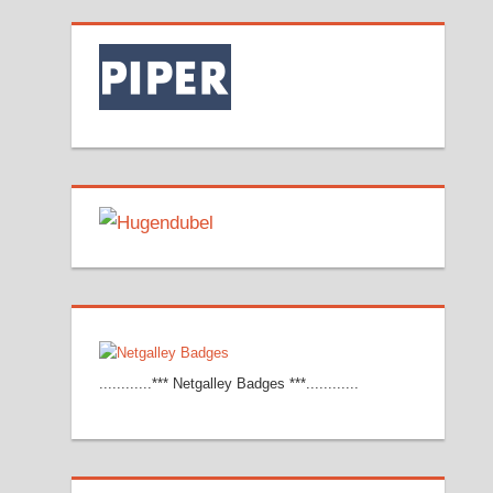
............*** Netgalley Badges ***............