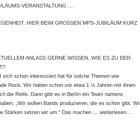
BILÄUMS-VERANSTALTUNG …
EGENHEIT, HIER BEIM GROSSEN MPS-JUBILÄUM KURZ
KTUELLEM ANLASS GERNE WISSEN, WIE ES ZU DER
T?
 sich schon interessiert hat für solche Themen wie
erade Rock. Wir hatten schon vor etwa 1 ½ Jahren mit ihnen
och die Reife. Dann gibt es in Berlin ein Team namens
haben: „Wir wollen Bands produzieren, die es schon gibt. Wi
ese Stärken setzen wir um.“ Das machen … weiterlesen…