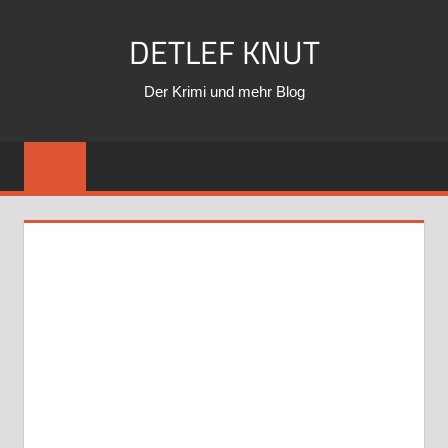
Zum
DETLEF KNUT
Inhalt
springen
Der Krimi und mehr Blog