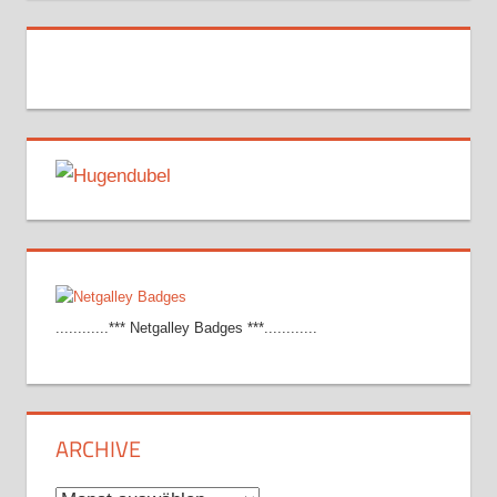
............*** Netgalley Badges ***............
ARCHIVE