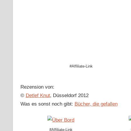
#Affiliate-Link
Rezension von:
©
Detlef Knut
, Düsseldorf 2012
Was es sonst noch gibt:
Bücher, die gefallen
#Affiliate-Link