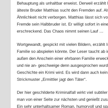
Behauptung als unhaltbar erweist. Derweil erzähl
älteste Bruder Matthias sucht den Fremden auf. Als 
Ähnlichkeit nicht verborgen. Matthias lässt sich 
Fremde sein Halbbruder ist. Er willigt sofort in ei
erschreckend. Das Chaos nimmt seinen Lauf …
Wortgewandt, gespickt mit vielen Bildern, erzählt I
Familie so abspielen könnte. Der Leser taucht ab 
außen den Anschein einer ehrbaren Familie erwecke
und nie an- geschweige denn ausgesprochen wurde.
Geschichte ein Krimi wird. Es wird dann auch kei
Strickmuster „Ermittler jagt den Täter“.
Der hier geschilderte Kriminalfall wirkt viel subti
man von einer Seite zur nächsten und genießt zus
Ein sehr unterhaltsamer Roman, humorvoll und sp