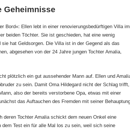
e Geheimnisse
 Bord«: Ellen lebt in einer renovierungsbedürftigen Villa im
r beiden Töchter. Sie ist geschieden, hat eine wenig
ie hat Geldsorgen. Die Villa ist in der Gegend als das
nen, abgesehen von der 24 Jahre jungen Tochter Amalia,
ucht plötzlich ein gut aussehender Mann auf. Ellen und Amali
lbbruder zu sein. Damit Oma Hildegard nicht der Schlag trifft,
ann, also der bereits verstorbene Opa, etwas mit einer
zunächst das Auftauchen des Fremden mit seiner Behauptung
ch deren Tochter Amalia schickt dem neuen Onkel eine
dem Test ein für alle Mal los zu sein, weil sich seine