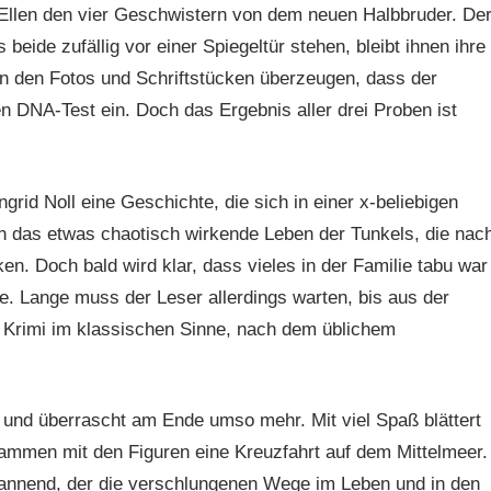
t Ellen den vier Geschwistern von dem neuen Halbbruder. De
beide zufällig vor einer Spiegeltür stehen, bleibt ihnen ihre
von den Fotos und Schriftstücken überzeugen, dass der
nen DNA-Test ein. Doch das Ergebnis aller drei Proben ist
ngrid Noll eine Geschichte, die sich in einer x-beliebigen
in das etwas chaotisch wirkende Leben der Tunkels, die nac
n. Doch bald wird klar, dass vieles in der Familie tabu war
 Lange muss der Leser allerdings warten, bis aus der
n Krimi im klassischen Sinne, nach dem üblichem
ler und überrascht am Ende umso mehr. Mit viel Spaß blättert
ammen mit den Figuren eine Kreuzfahrt auf dem Mittelmeer.
annend, der die verschlungenen Wege im Leben und in den