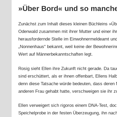
»Über Bord« und so manch
Zunächst zum Inhalt dieses kleinen Büchleins »Über
Odenwald zusammen mit ihrer Mutter und einer ihre
herausfordernde Stelle im Einwohnermeldeamt und s
„Nonnenhaus“ bekannt, weil keine der Bewohnerin
Wert auf Männerbekanntschaften legt.
Rosig sieht Ellen ihre Zukunft nicht gerade. Da ta
sind erschüttert, als er ihnen offenbart, Ellens Ha
denn diese Tatsache würde bedeuten, dass deren M
anderen Frau gehabt hatte, verschweigen sie ihr 
Ellen verweigert sich rigoros einem DNA-Test, do
Speichelprobe in der festen Überzeugung, ihn nach 