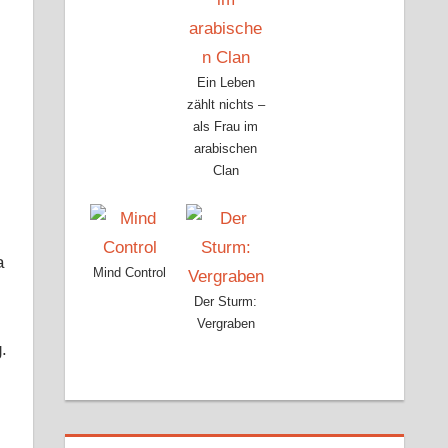
Ein Leben
zählt nichts –
als Frau im
arabischen
Clan
a
Mind Control
Der Sturm:
Vergraben
.