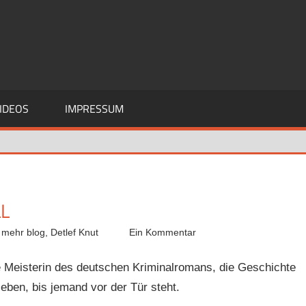
IDEOS
IMPRESSUM
L
 mehr blog
,
Detlef Knut
Ein Kommentar
e Meisterin des deutschen Kriminalromans, die Geschichte
leben, bis jemand vor der Tür steht.