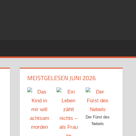
MEISTGELESEN JUNI 2026
Der Fürst des
Nebels