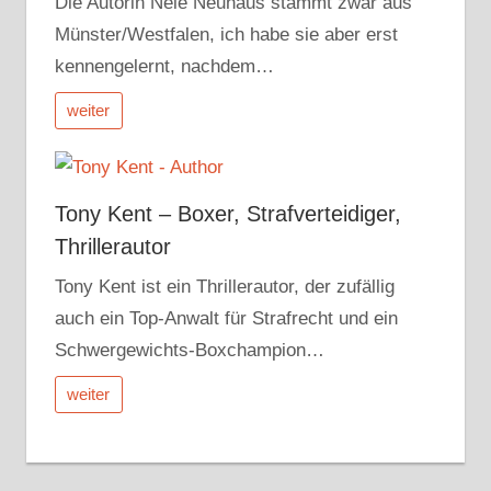
Die Autorin Nele Neuhaus stammt zwar aus
Münster/Westfalen, ich habe sie aber erst
kennengelernt, nachdem…
weiter
Tony Kent – Boxer, Strafverteidiger,
Thrillerautor
Tony Kent ist ein Thrillerautor, der zufällig
auch ein Top-Anwalt für Strafrecht und ein
Schwergewichts-Boxchampion…
weiter