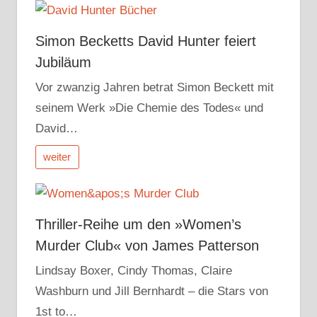
Simon Becketts David Hunter feiert
Jubiläum
Vor zwanzig Jahren betrat Simon Beckett mit
seinem Werk »Die Chemie des Todes« und
David…
weiter
Thriller-Reihe um den »Women’s
Murder Club« von James Patterson
Lindsay Boxer, Cindy Thomas, Claire
Washburn und Jill Bernhardt – die Stars von
1st to…