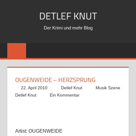
Zum
DETLEF KNUT
Inhalt
springen
Der Krimi und mehr Blog
OUGENWEIDE – HERZSPRUNG
22. April 2010
Detlef Knut
Musik Szene
Detlef Knut
Ein Kommentar
Artist: OUGENWEIDE