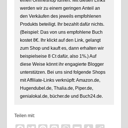
einen Onlineshop führen. Mit diesen Links
werden wir zu einem geringen Anteil an
den Verkäufen des jeweils empfohlenen
Produkts beteiligt. Ihr bezahlt dafür nichts.
(Beispiel: Das von uns empfohlene Buch
kostet 8€. Ihr klickt auf den Link, gelangt
zum Shop und kauft es, dann erhalten wir
beispielseise 8 Ct dafür, also 1%.) Auf
diese Weise könnt ihr engagierte Blogger
unterstützen. Bei uns sind folgende Shops
mit Affiliate-Links verknüpft: Amazon.de,
Hugendubel.de, Thalia.de, Piper.de,
genialokal.de, bücher.de und Buch24.de.
Teilen mit: