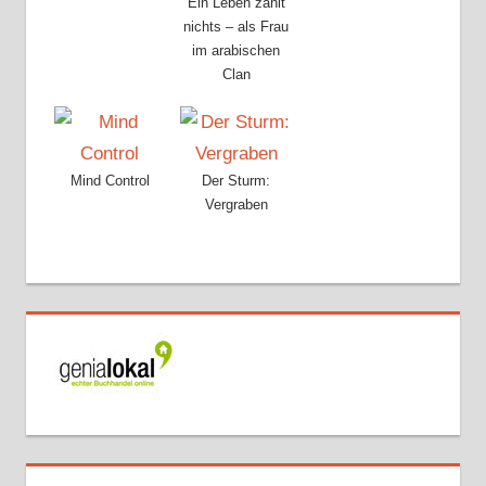
Ein Leben zählt
nichts – als Frau
im arabischen
Clan
Mind Control
Der Sturm:
Vergraben