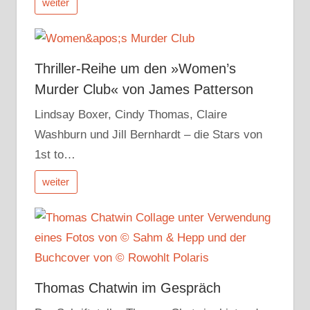
weiter
Thriller-Reihe um den »Women’s
Murder Club« von James Patterson
Lindsay Boxer, Cindy Thomas, Claire
Washburn und Jill Bernhardt – die Stars von
1st to…
weiter
Thomas Chatwin im Gespräch