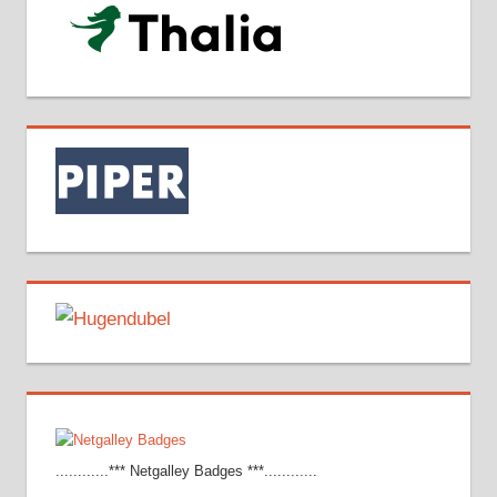
............*** Netgalley Badges ***............