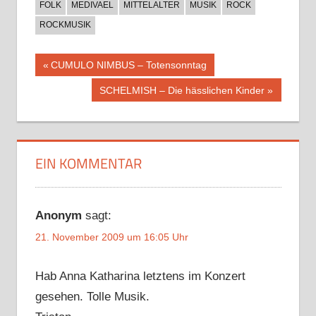
FOLK
MEDIVAEL
MITTELALTER
MUSIK
ROCK
ROCKMUSIK
Beitragsnavigation
Vorheriger
CUMULO NIMBUS – Totensonntag
Beitrag:
Nächster
SCHELMISH – Die hässlichen Kinder
Beitrag:
EIN KOMMENTAR
Anonym
sagt:
21. November 2009 um 16:05 Uhr
Hab Anna Katharina letztens im Konzert
gesehen. Tolle Musik.