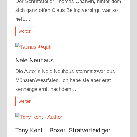
Der Schriftsteller Thomas Chatwin, hinter dem
sich ganz offen Claus Beling verbirgt, war so
nett,…
weiter
Nele Neuhaus
Die Autorin Nele Neuhaus stammt zwar aus
Münster/Westfalen, ich habe sie aber erst
kennengelernt, nachdem…
weiter
Tony Kent – Boxer, Strafverteidiger,