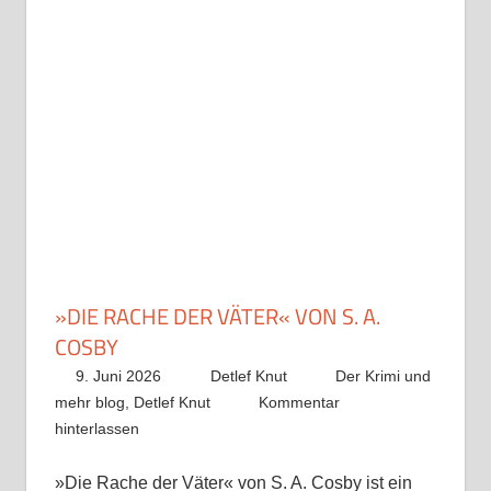
»DIE RACHE DER VÄTER« VON S. A.
COSBY
9. Juni 2026
Detlef Knut
Der Krimi und
mehr blog
,
Detlef Knut
Kommentar
hinterlassen
»Die Rache der Väter« von S. A. Cosby ist ein