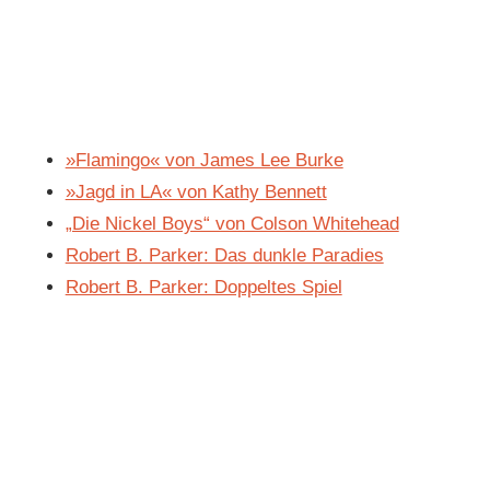
»Flamingo« von James Lee Burke
»Jagd in LA« von Kathy Bennett
„Die Nickel Boys“ von Colson Whitehead
Robert B. Parker: Das dunkle Paradies
Robert B. Parker: Doppeltes Spiel