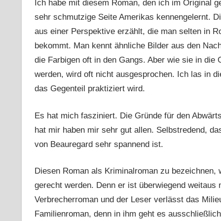
Ich habe mit diesem Roman, den ich im Original g
sehr schmutzige Seite Amerikas kennengelernt. D
aus einer Perspektive erzählt, die man selten in
bekommt. Man kennt ähnliche Bilder aus den Nachr
die Farbigen oft in den Gangs. Aber wie sie in die
werden, wird oft nicht ausgesprochen. Ich las in 
das Gegenteil praktiziert wird.
Es hat mich fasziniert. Die Gründe für den Abwärts
hat mir haben mir sehr gut allen. Selbstredend, d
von Beauregard sehr spannend ist.
Diesen Roman als Kriminalroman zu bezeichnen, w
gerecht werden. Denn er ist überwiegend weitaus 
Verbrecherroman und der Leser verlässt das Milieu
Familienroman, denn in ihm geht es ausschließlich