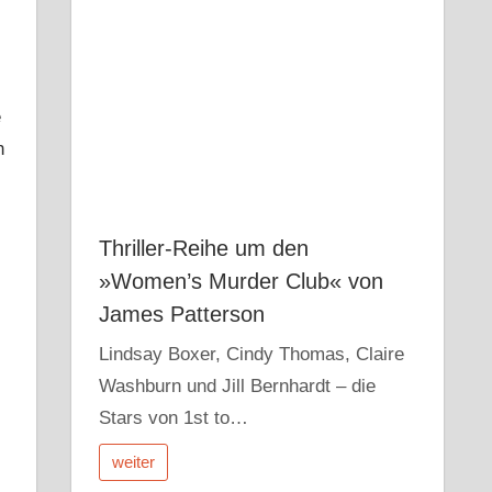
e
h
Thriller-Reihe um den
»Women’s Murder Club« von
James Patterson
Lindsay Boxer, Cindy Thomas, Claire
Washburn und Jill Bernhardt – die
Stars von 1st to…
weiter