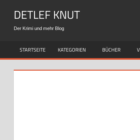
Zum
DETLEF KNUT
Inhalt
springen
Der Krimi und mehr Blog
STARTSEITE
KATEGORIEN
BÜCHER
V