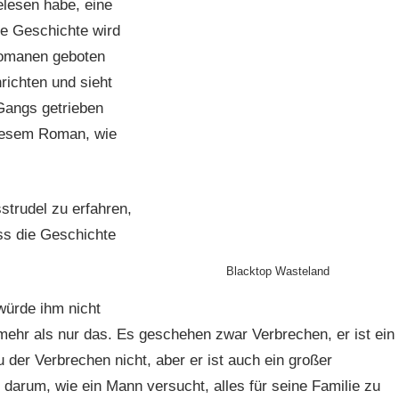
elesen habe, eine
ie Geschichte wird
 Romanen geboten
ichten und sieht
 Gangs getrieben
diesem Roman, wie
strudel zu erfahren,
ass die Geschichte
Blacktop Wasteland
ürde ihm nicht
mehr als nur das. Es geschehen zwar Verbrechen, er ist ein
 der Verbrechen nicht, aber er ist auch ein großer
 darum, wie ein Mann versucht, alles für seine Familie zu