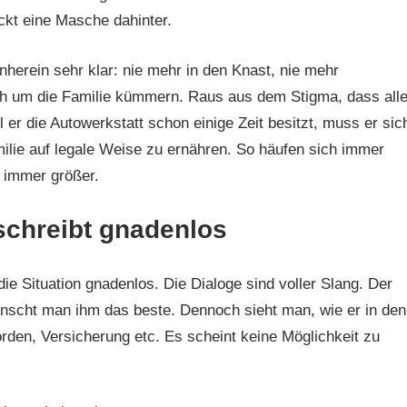
ckt eine Masche dahinter.
nherein sehr klar: nie mehr in den Knast, nie mehr
ch um die Familie kümmern. Raus aus dem Stigma, dass all
er die Autowerkstatt schon einige Zeit besitzt, muss er sic
milie auf legale Weise zu ernähren. So häufen sich immer
d immer größer.
schreibt gnadenlos
die Situation gnadenlos. Die Dialoge sind voller Slang. Der
ünscht man ihm das beste. Dennoch sieht man, wie er in den
rden, Versicherung etc. Es scheint keine Möglichkeit zu