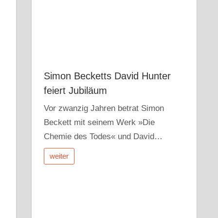
Simon Becketts David Hunter
feiert Jubiläum
Vor zwanzig Jahren betrat Simon
Beckett mit seinem Werk »Die
Chemie des Todes« und David…
weiter