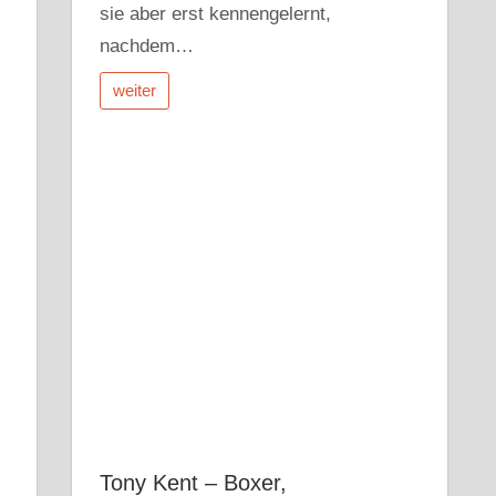
sie aber erst kennengelernt,
nachdem…
weiter
Tony Kent – Boxer,