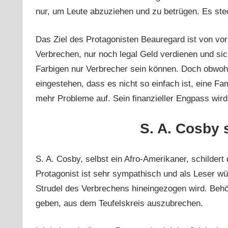
nur, um Leute abzuziehen und zu betrügen. Es ste
Das Ziel des Protagonisten Beauregard ist von vor
Verbrechen, nur noch legal Geld verdienen und si
Farbigen nur Verbrecher sein können. Doch obwohl 
eingestehen, dass es nicht so einfach ist, eine Fa
mehr Probleme auf. Sein finanzieller Engpass wir
S. A. Cosby 
S. A. Cosby, selbst ein Afro-Amerikaner, schildert 
Protagonist ist sehr sympathisch und als Leser w
Strudel des Verbrechens hineingezogen wird. Behö
geben, aus dem Teufelskreis auszubrechen.