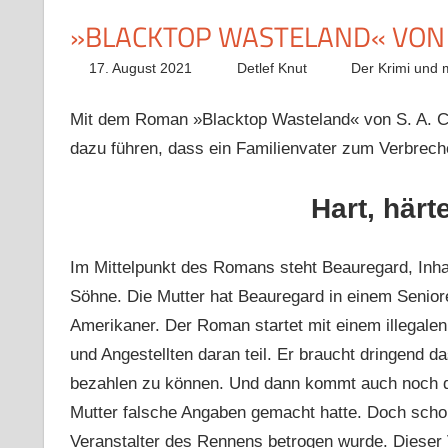
»BLACKTOP WASTELAND« VON S
17. August 2021
Detlef Knut
Der Krimi und 
Mit dem Roman »Blacktop Wasteland« von S. A. Co
dazu führen, dass ein Familienvater zum Verbreche
Hart, härt
Im Mittelpunkt des Romans steht Beauregard, Inhab
Söhne. Die Mutter hat Beauregard in einem Senioren
Amerikaner. Der Roman startet mit einem illegale
und Angestellten daran teil. Er braucht dringend d
bezahlen zu können. Und dann kommt auch noch da
Mutter falsche Angaben gemacht hatte. Doch scho
Veranstalter des Rennens betrogen wurde. Dieser V