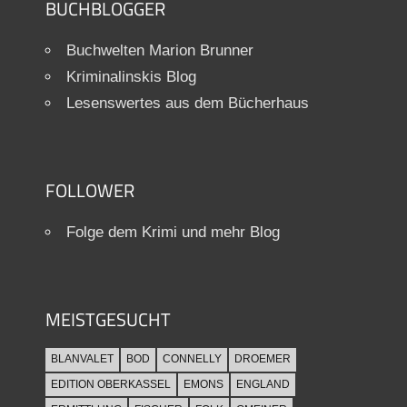
BUCHBLOGGER
Buchwelten Marion Brunner
Kriminalinskis Blog
Lesenswertes aus dem Bücherhaus
FOLLOWER
Folge dem Krimi und mehr Blog
MEISTGESUCHT
BLANVALET
BOD
CONNELLY
DROEMER
EDITION OBERKASSEL
EMONS
ENGLAND