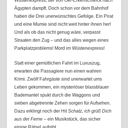
Wüstenexpress, der von Oer-Erkenschwick nach
Ägypten dampft. Doch schon vor dem Bahnhof
haben die Drei unerwünschtes Gefolge. Ein Pirat
und eine Mumie sind nicht weit hinter ihnen her!
Und als ob das nicht genug wäre, verpasst
Straaten den Zug – und das alles wegen eines
Parkplatzproblems! Mord im Wüstenexpress!
Statt einer gemütlichen Fahrt im Luxuszug,
erwarten die Passagiere nun einen wahren
Krimi. Zwölf Fahrgäste sind unerwartet ums
Leben gekommen, ein mysteriöser blassblauer
Bademantel spukt durch die Waggons und
sieben abgetrennte Zehen sorgen für Aufsehen.
Dazu erklingt noch der Hit
Schatz, ich grüß Dich
aus der Ferne
– ein Musikstück, das sicher
einige Rätsel aufgibt.