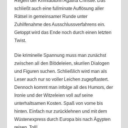
Regeln der Krimiautorin Agatha Christie. Das
schließt auch eine fullminate Auflösung aller
Rätsel in gemeinsamer Runde unter
Zuhilfenahme des Ausschlussverfahrens ein.
Getoppt wird das Ende noch durch einen letzten
Twist.
Die kriminelle Spannung muss man zunächst
zwischen all den Blödeleien, skurilen Dialogen
und Figuren suchen. Schließlich wird man als
Leser auch nur so voller Leichen zugepflastert.
Dennoch kommt man infolge all des Humors, der
Ironie und der Witzeleien voll auf seine
unterhaltsamen Kosten. Spaß von vorne bis
hinten. Einfach nur zurücklehnen und mit dem
Wüstenexpress durch Europa bis nach Ägypten
reisen. Toll!