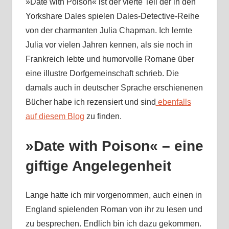
»Date with Poison« ist der vierte Teil der in den
Yorkshare Dales spielen Dales-Detective-Reihe
von der charmanten Julia Chapman. Ich lernte
Julia vor vielen Jahren kennen, als sie noch in
Frankreich lebte und humorvolle Romane über
eine illustre Dorfgemeinschaft schrieb. Die
damals auch in deutscher Sprache erschienenen
Bücher habe ich rezensiert und sind
ebenfalls
auf diesem Blog
zu finden.
»Date with Poison« – eine
giftige Angelegenheit
Lange hatte ich mir vorgenommen, auch einen in
England spielenden Roman von ihr zu lesen und
zu besprechen. Endlich bin ich dazu gekommen.