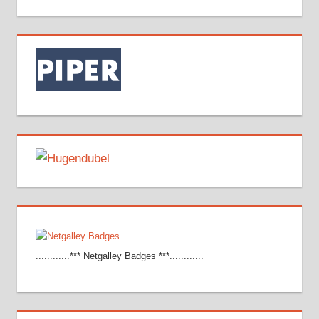
............*** Netgalley Badges ***............