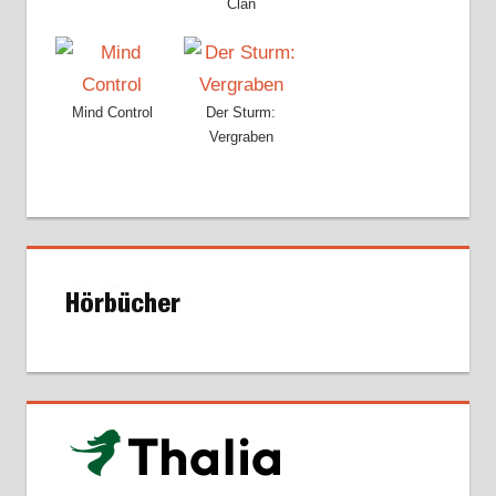
Clan
Mind Control
Der Sturm:
Vergraben