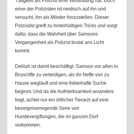
Tätigkeit als Polizist eine Verbindung hat. Doch
einer der Polizisten ist neidisch auf ihn und
versucht, ihn als Mörder hinzustellen. Dieser
Polzisdst greift zu hinterhältigen Tricks und sorgt
dafür, dass die Wahrheit über Samsons
Vergangenheit als Polizist brutal ans Licht
kommt.
Delilah ist damit beschäftigt, Samson vor allen in
Bruncliffe zu verteidigen, als ihr Neffe von zu
Hause wegläuft und eine fieberhafte Suche
beginnt. Und da die Aufmerksamkeit woanders
liegt, achtet nur ein örtlicher Tierarzt auf eine
besorgniserregende Serie von
Hundevergiftungen, die im ganzen Dorf
vorkommen.