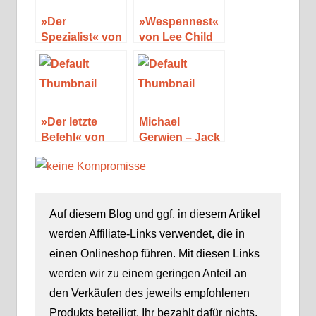
»Der
»Wespennest«
Spezialist« von
von Lee Child
Lee Child
»Der letzte
Michael
Befehl« von
Gerwien – Jack
Lee Child
Bänger
Auf diesem Blog und ggf. in diesem Artikel
werden Affiliate-Links verwendet, die in
einen Onlineshop führen. Mit diesen Links
werden wir zu einem geringen Anteil an
den Verkäufen des jeweils empfohlenen
Produkts beteiligt. Ihr bezahlt dafür nichts.