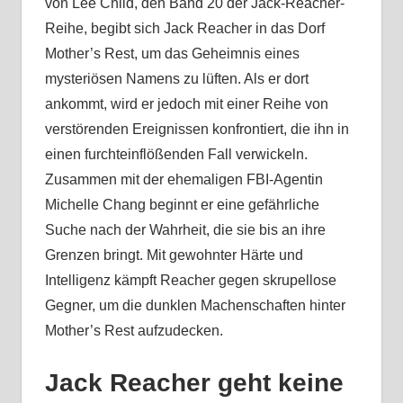
von Lee Child, den Band 20 der Jack-Reacher-
Reihe, begibt sich Jack Reacher in das Dorf
Mother’s Rest, um das Geheimnis eines
mysteriösen Namens zu lüften. Als er dort
ankommt, wird er jedoch mit einer Reihe von
verstörenden Ereignissen konfrontiert, die ihn in
einen furchteinflößenden Fall verwickeln.
Zusammen mit der ehemaligen FBI-Agentin
Michelle Chang beginnt er eine gefährliche
Suche nach der Wahrheit, die sie bis an ihre
Grenzen bringt. Mit gewohnter Härte und
Intelligenz kämpft Reacher gegen skrupellose
Gegner, um die dunklen Machenschaften hinter
Mother’s Rest aufzudecken.
Jack Reacher geht keine