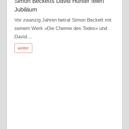
Simon Becketts David Hunter feiert
Jubiläum
Vor zwanzig Jahren betrat Simon Beckett mit
seinem Werk »Die Chemie des Todes« und
David…
weiter