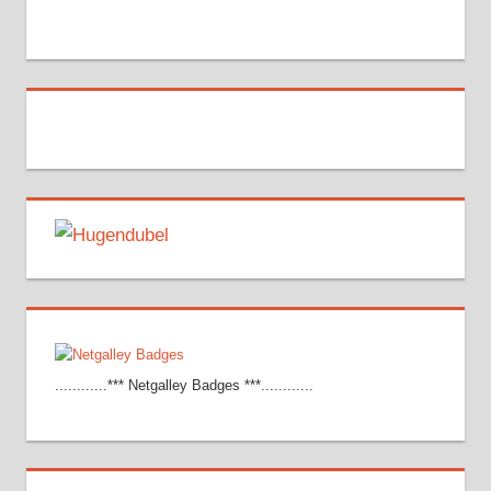
............*** Netgalley Badges ***............