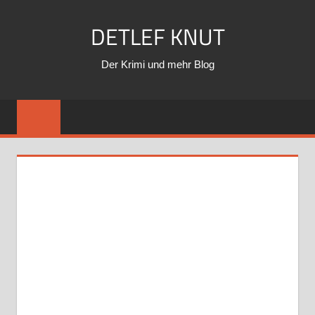
Zum
DETLEF KNUT
Inhalt
springen
Der Krimi und mehr Blog