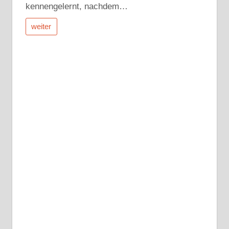
kennengelernt, nachdem…
weiter