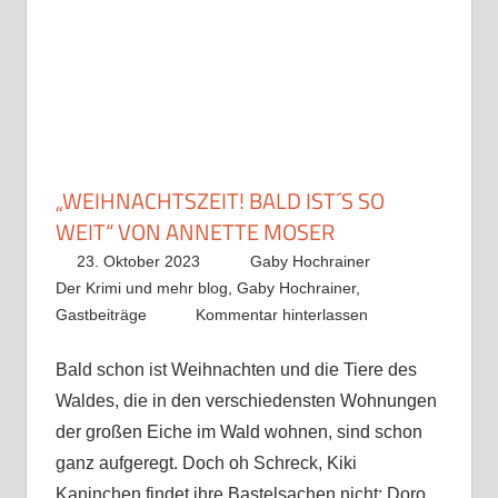
„WEIHNACHTSZEIT! BALD IST´S SO
WEIT“ VON ANNETTE MOSER
23. Oktober 2023
Gaby Hochrainer
Der Krimi und mehr blog
,
Gaby Hochrainer
,
Gastbeiträge
Kommentar hinterlassen
Bald schon ist Weihnachten und die Tiere des
Waldes, die in den verschiedensten Wohnungen
der großen Eiche im Wald wohnen, sind schon
ganz aufgeregt. Doch oh Schreck, Kiki
Kaninchen findet ihre Bastelsachen nicht; Doro