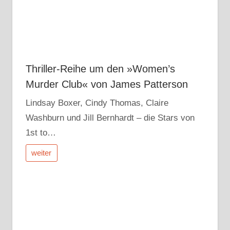
Thriller-Reihe um den »Women’s
Murder Club« von James Patterson
Lindsay Boxer, Cindy Thomas, Claire
Washburn und Jill Bernhardt – die Stars von
1st to…
weiter