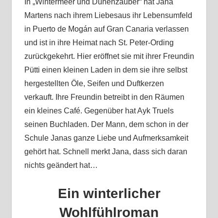
In „Wintermeer und Dünenzauber“ hat Jana
Martens nach ihrem Liebesaus ihr Lebensumfeld
in Puerto de Mogán auf Gran Canaria verlassen
und ist in ihre Heimat nach St. Peter-Ording
zurückgekehrt. Hier eröffnet sie mit ihrer Freundin
Pütti einen kleinen Laden in dem sie ihre selbst
hergestellten Öle, Seifen und Duftkerzen
verkauft. Ihre Freundin betreibt in den Räumen
ein kleines Café. Gegenüber hat Ayk Truels
seinen Buchladen. Der Mann, dem schon in der
Schule Janas ganze Liebe und Aufmerksamkeit
gehört hat. Schnell merkt Jana, dass sich daran
nichts geändert hat…
Ein winterlicher
Wohlfühlroman