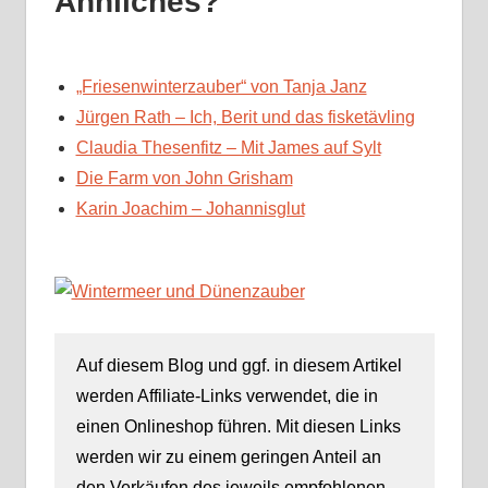
Ähnliches?
„Friesenwinterzauber“ von Tanja Janz
Jürgen Rath – Ich, Berit und das fisketävling
Claudia Thesenfitz – Mit James auf Sylt
Die Farm von John Grisham
Karin Joachim – Johannisglut
Auf diesem Blog und ggf. in diesem Artikel
werden Affiliate-Links verwendet, die in
einen Onlineshop führen. Mit diesen Links
werden wir zu einem geringen Anteil an
den Verkäufen des jeweils empfohlenen