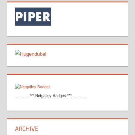
............*** Netgalley Badges ***............
ARCHIVE