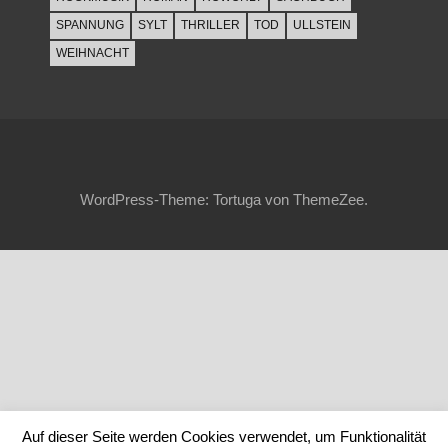
SPANNUNG
SYLT
THRILLER
TOD
ULLSTEIN
WEIHNACHT
WordPress-Theme: Tortuga von ThemeZee.
Auf dieser Seite werden Cookies verwendet, um Funktionalität