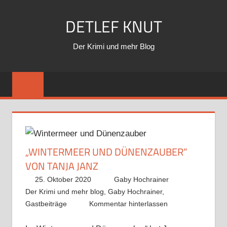
Zum
DETLEF KNUT
Inhalt
springen
Der Krimi und mehr Blog
„WINTERMEER UND DÜNENZAUBER“
VON TANJA JANZ
25. Oktober 2020
Gaby Hochrainer
Der Krimi und mehr blog
,
Gaby Hochrainer
,
Gastbeiträge
Kommentar hinterlassen