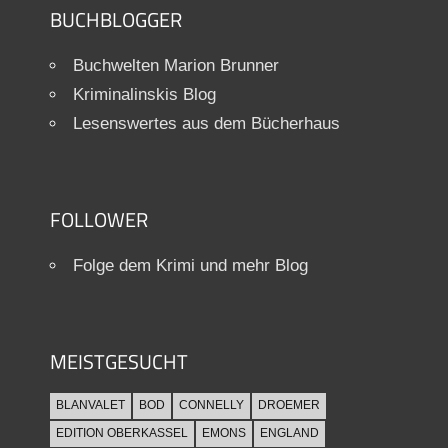
BUCHBLOGGER
Buchwelten Marion Brunner
Kriminalinskis Blog
Lesenswertes aus dem Bücherhaus
FOLLOWER
Folge dem Krimi und mehr Blog
MEISTGESUCHT
BLANVALET
BOD
CONNELLY
DROEMER
EDITION OBERKASSEL
EMONS
ENGLAND