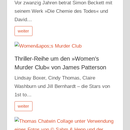
Vor zwanzig Jahren betrat Simon Beckett mit
seinem Werk »Die Chemie des Todes« und
David…
weiter
Thriller-Reihe um den »Women’s
Murder Club« von James Patterson
Lindsay Boxer, Cindy Thomas, Claire
Washburn und Jill Bernhardt – die Stars von
1st to…
weiter