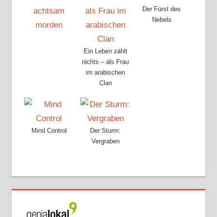
Der Fürst des
Nebels
Ein Leben zählt
nichts – als Frau
im arabischen
Clan
Mind Control
Der Sturm:
Vergraben