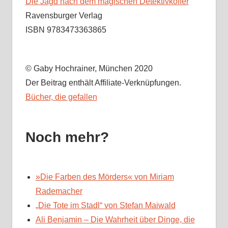
Die Jagd nach dem magischen Detektivkoffer
Ravensburger Verlag
ISBN 9783473363865
© Gaby Hochrainer, München 2020
Der Beitrag enthält Affiliate-Verknüpfungen.
Bücher, die gefallen
Noch mehr?
»Die Farben des Mörders« von Miriam
Rademacher
„Die Tote im Stadl“ von Stefan Maiwald
Ali Benjamin – Die Wahrheit über Dinge, die