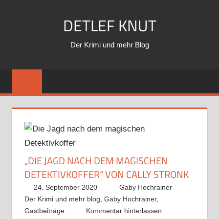
Zum
DETLEF KNUT
Inhalt
springen
Der Krimi und mehr Blog
„DIE JAGD NACH DEM MAGISCHEN
DETEKTIVKOFFER“ VON CALLY STRONK
24. September 2020
Gaby Hochrainer
Der Krimi und mehr blog
,
Gaby Hochrainer
,
Gastbeiträge
Kommentar hinterlassen