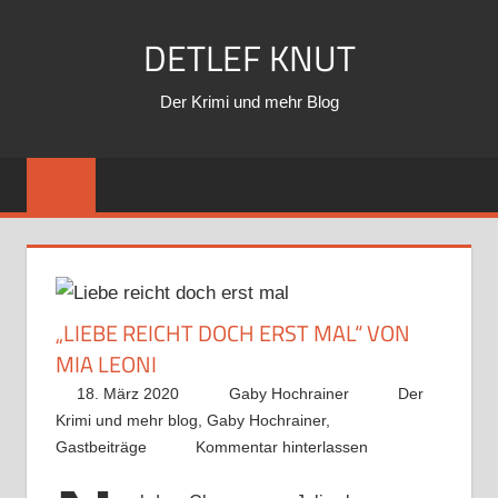
Zum
DETLEF KNUT
Inhalt
springen
Der Krimi und mehr Blog
„LIEBE REICHT DOCH ERST MAL“ VON
MIA LEONI
18. März 2020
Gaby Hochrainer
Der
Krimi und mehr blog
,
Gaby Hochrainer
,
Gastbeiträge
Kommentar hinterlassen