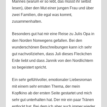
Mannes (warum er so lebt, das müsst ihr selbst
lesen), über den Mut einer jungen Frau und über
zwei Familien, die egal was kommt,
zusammenhalten.
Besonders gut hat mir eine Reise zu Julis Opa in
den Norden Norwegens gefallen. Bei den
wunderschönen Beschreibungen kann ich sehr
gut nachvollziehen, dass Juli dieses Fleckchen
Erde liebt und dass Jannik von den Nordlichtern
so begeistert spricht.
Ein sehr gefühlvoller, emotionaler Liebesroman
mit einem sehr ernsten Thema, der mein
Kopfkino ab der ersten Seite gestartet und mich
sehr gut unterhalten hat. Der mir ein paar Tränen
entlockt hat. Bei dem ich aber auch immer wieder