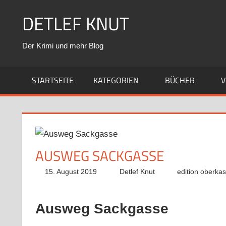
Zum
DETLEF KNUT
Inhalt
springen
Der Krimi und mehr Blog
STARTSEITE
KATEGORIEN
BÜCHER
V
AUSWEG SACKGASSE
15. August 2019
Detlef Knut
edition oberkas
Ausweg Sackgasse