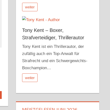
weiter
Tony Kent – Boxer,
Strafverteidiger, Thrillerautor
Tony Kent ist ein Thrillerautor, der
zufällig auch ein Top-Anwalt für
Strafrecht und ein Schwergewichts-
Boxchampion…
weiter
MEISTGELESEN JUNI 2026