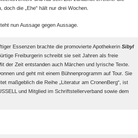
 doch die „Ehe“ hält nur drei Wochen.
 steht nun Aussage gegen Aussage.
ftiger Essenzen brachte die promovierte Apothekerin
Sibyl
tige Freiburgerin schreibt sie seit Jahren als freie
. Mit der Zeit entstanden auch Märchen und lyrische Texte.
wonnen und geht mit einem Bühnenprogramm auf Tour. Sie
eitet maßgeblich die Reihe „Literatur am CronenBerg“, ist
RUSSELL und Mitglied im Schriftstellerverband sowie dem