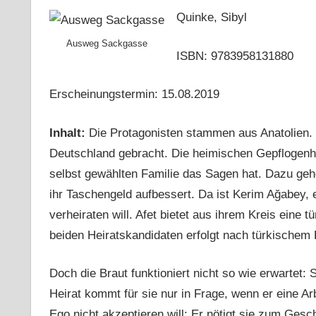
Quinke, Sibyl
Ausweg Sackgasse
ISBN: 9783958131880
Erscheinungstermin: 15.08.2019
Inhalt:
Die Protagonisten stammen aus Anatolien.
Deutschland gebracht. Die heimischen Gepflogenheit
selbst gewählten Familie das Sagen hat. Dazu geh
ihr Taschengeld aufbessert. Da ist Kerim Ağabey, e
verheiraten will. Afet bietet aus ihrem Kreis ein
beiden Heiratskandidaten erfolgt nach türkischem 
Doch die Braut funktioniert nicht so wie erwartet:
Heirat kommt für sie nur in Frage, wenn er eine Ar
Ego nicht akzeptieren will: Er nötigt sie zum Gesc