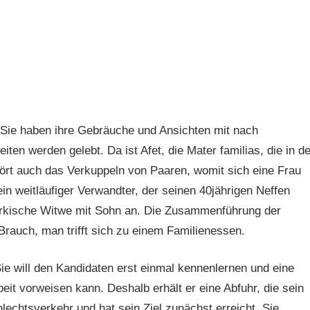
 Sie haben ihre Gebräuche und Ansichten mit nach
en werden gelebt. Da ist Afet, die Mater familias, die in de
ört auch das Verkuppeln von Paaren, womit sich eine Frau
in weitläufiger Verwandter, der seinen 40jährigen Neffen
e türkische Witwe mit Sohn an. Die Zusammenführung der
Brauch, man trifft sich zu einem Familienessen.
 Sie will den Kandidaten erst einmal kennenlernen und eine
beit vorweisen kann. Deshalb erhält er eine Abfuhr, die sein
hlechtsverkehr und hat sein Ziel zunächst erreicht. Sie