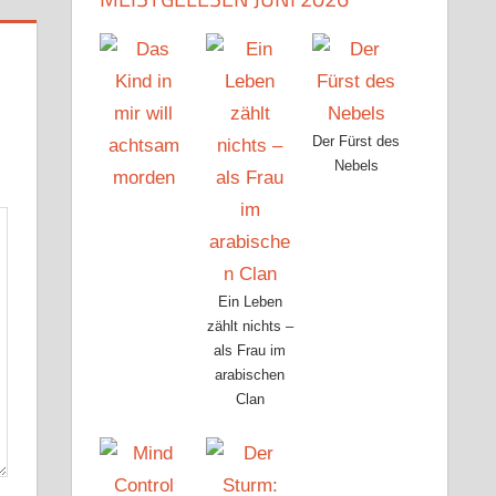
Der Fürst des
Nebels
Ein Leben
zählt nichts –
als Frau im
arabischen
Clan