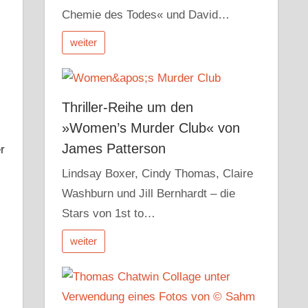
Chemie des Todes« und David…
weiter
Thriller-Reihe um den
»Women’s Murder Club« von
James Patterson
r
Lindsay Boxer, Cindy Thomas, Claire
Washburn und Jill Bernhardt – die
Stars von 1st to…
weiter