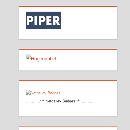
............*** Netgalley Badges ***............