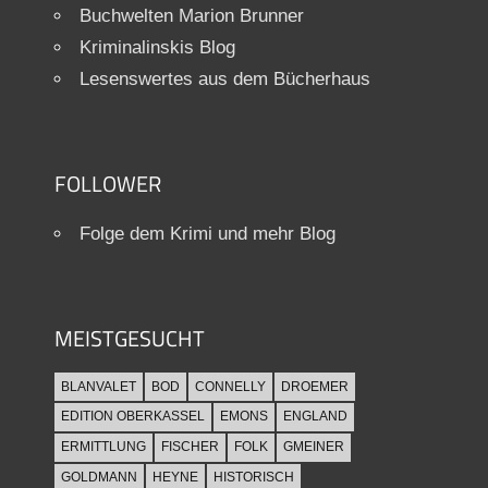
Buchwelten Marion Brunner
Kriminalinskis Blog
Lesenswertes aus dem Bücherhaus
FOLLOWER
Folge dem Krimi und mehr Blog
MEISTGESUCHT
BLANVALET
BOD
CONNELLY
DROEMER
EDITION OBERKASSEL
EMONS
ENGLAND
ERMITTLUNG
FISCHER
FOLK
GMEINER
GOLDMANN
HEYNE
HISTORISCH