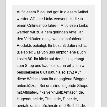
Auf diesem Blog und ggf. in diesem Artikel
werden Affiliate-Links verwendet, die in
einen Onlineshop führen. Mit diesen Links
werden wir zu einem geringen Anteil an
den Verkäufen des jeweils empfohlenen
Produkts beteiligt. Ihr bezahlt dafür nichts.
(Beispiel: Das von uns empfohlene Buch
kostet 8€. Ihr klickt auf den Link, gelangt
zum Shop und kauft es, dann erhalten wir
beispielseise 8 Ct dafür, also 1%.) Auf
diese Weise könnt ihr engagierte Blogger
unterstützen. Bei uns sind folgende Shops
mit Affiliate-Links verknüpft: Amazon.de,
Hugendubel.de, Thalia.de, Piper.de,
genialokal.de, bücher.de und Buch24.de.