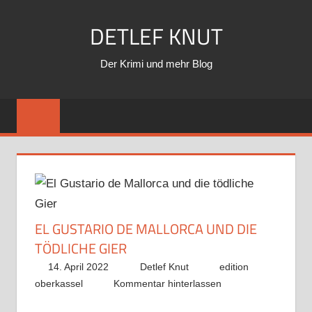
Zum
DETLEF KNUT
Inhalt
springen
Der Krimi und mehr Blog
EL GUSTARIO DE MALLORCA UND DIE
TÖDLICHE GIER
14. April 2022
Detlef Knut
edition
oberkassel
Kommentar hinterlassen