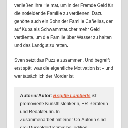
verließen ihre Heimat, um in der Fremde Geld für
die notleidende Familie zu verdienen. Dazu
gehörte auch ein Sohn der Familie Cañellas, der
auf Kuba als Schwammtaucher mehr Geld
verdiente, um die Familie über Wasser zu halten
und das Landgut zu retten.
Sven setzt das Puzzle zusammen. Und begreift
erst spät, was die eigentliche Motivation ist – und
wer tatsächlich der Mörder ist.
Autorin/ Autor:
Brigitte Lamberts
ist
promovierte Kunsthistorikerin, PR-Beraterin
und Redakteurin. In
Zusammenarbeit mit einer Co-Autorin sind
drei Düsseldorf-Krimis bei edition