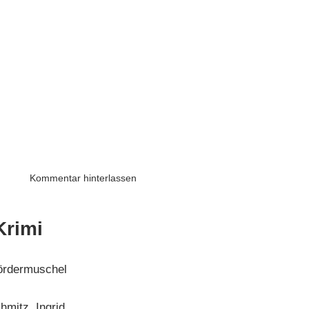
Kommentar hinterlassen
Krimi
rdermuschel
hmitz, Ingrid