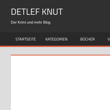
Zum
DETLEF KNUT
Inhalt
springen
Der Krimi und mehr Blog
STARTSEITE
KATEGORIEN
BÜCHER
V