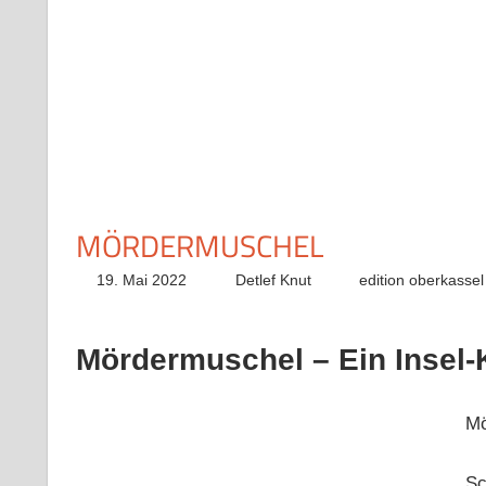
MÖRDERMUSCHEL
19. Mai 2022
Detlef Knut
edition oberkassel
Mördermuschel – Ein Insel-
Mö
Sc