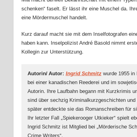
schenken“ faselt. Er lässt ihr eine Muschel da.
eine Mördermuschel handelt.
Kurz darauf macht sie mit dem Inselfotografen ein
haben kann. Inselpolizist André Basold nimmt erst
Kollegin zur Unterstützung.
Autorin/ Autor:
Ingrid Schmitz
wurde 1955 in D
bei einer kanadischen Reederei und im sowjetis
Autorin. Ihre Laufbahn begann mit Kurzkrimis u
sind über sechzig Kriminalkurzgeschichten und
später entdeckte sie das Romanschreiben für sic
Ihr letzter Fall „Spiekerooger Utkieker“ spielt eb
Ingrid Schmitz ist Mitglied bei „Mörderische Sch
Crime Writers“.