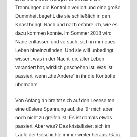
Trennungen die Kontrolle verliert und eine große
Dummheit begeht, die sie schließlich in den
Knast bringt. Nach und nach erfahre ich, wie es
dazu kommen konnte. Im Sommer 2018 wird
Nane entlassen und versucht sich in ihr neues
Leben hineinzufinden. Und sie will unbedingt
wissen, was in der Nacht, die aller Leben
verändert hat, wirklich geschehen ist. Was ist
passiert, wenn „die Andere“ in ihr die Kontrolle
übernahm.
Von Anfang an breitet sich auf den Leseseiten
eine düstere Spannung auf, die für mich aber
noch nicht zu greifen ist. Es ist damals etwas
passiert. Aber was? Das kristallisiert sich im
Laufe der Geschichte immer weiter heraus. Ganz