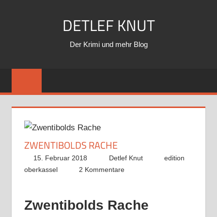
Zum
DETLEF KNUT
Inhalt
springen
Der Krimi und mehr Blog
ZWENTIBOLDS RACHE
15. Februar 2018
Detlef Knut
edition
oberkassel
2 Kommentare
Zwentibolds Rache