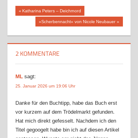
Beitragsnavigation
Vorheriger
Katharina Peters – Deichmord
Beitrag:
Nächster
»Scherbennacht« von Nicole Neubauer
Beitrag:
2 KOMMENTARE
ML
sagt:
25. Januar 2026 um 19:06 Uhr
Danke für den Buchtipp, habe das Buch erst
vor kurzem auf dem Trödelmarkt gefunden.
Hat mich direkt gefesselt. Nachdem ich den
Titel gegoogelt habe bin ich auf diesen Artikel