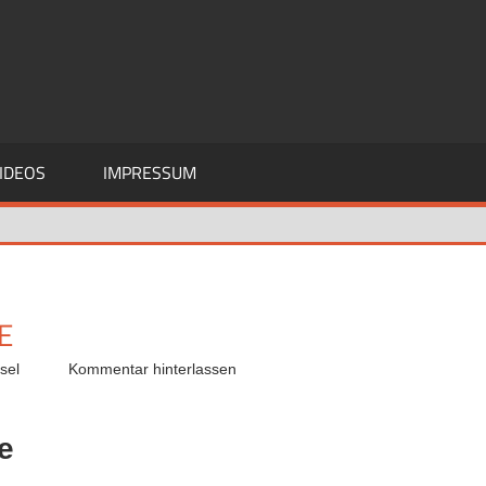
IDEOS
IMPRESSUM
E
sel
Kommentar hinterlassen
e