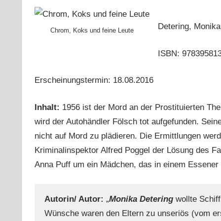
Detering, Monika
Chrom, Koks und feine Leute
ISBN: 97839581
Erscheinungstermin: 18.08.2016
Inhalt:
1956 ist der Mord an der Prostituierten The
wird der Autohändler Fölsch tot aufgefunden. Sein
nicht auf Mord zu plädieren. Die Ermittlungen wer
Kriminalinspektor Alfred Poggel der Lösung des Fa
Anna Puff um ein Mädchen, das in einem Essener 
Autorin/ Autor:
„
Monika Detering
wollte Schiff
Wünsche waren den Eltern zu unseriös (vom erst