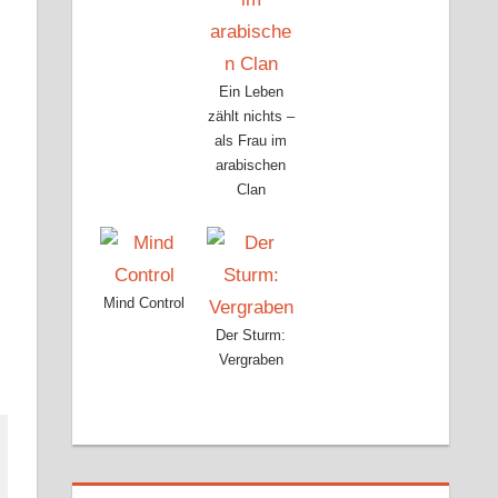
Ein Leben
zählt nichts –
als Frau im
arabischen
Clan
,
Mind Control
Der Sturm:
Vergraben