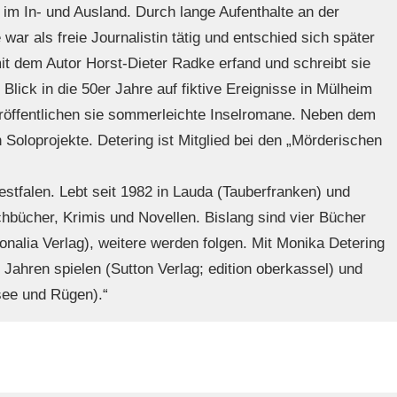
 im In- und Ausland. Durch lange Aufenthalte an der
ar als freie Journalistin tätig und entschied sich später
it dem Autor Horst-Dieter Radke erfand und schreibt sie
 Blick in die 50er Jahre auf fiktive Ereignisse in Mülheim
eröffentlichen sie sommerleichte Inselromane. Neben dem
 Soloprojekte. Detering ist Mitglied bei den „Mörderischen
tfalen. Lebt seit 1982 in Lauda (Tauberfranken) und
achbücher, Krimis und Novellen. Bislang sind vier Bücher
nalia Verlag), weitere werden folgen. Mit Monika Detering
Jahren spielen (Sutton Verlag; edition oberkassel) und
see und Rügen).“