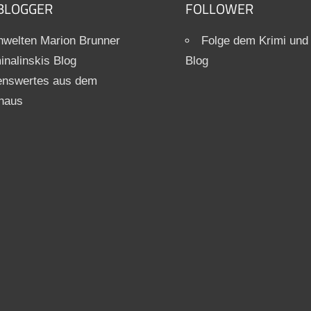
BLOGGER
FOLLOWER
welten Marion Brunner
Folge dem Krimi und
inalinskis Blog
Blog
enswertes aus dem
haus