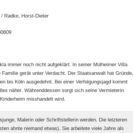
 / Radke, Horst-Dieter
30609
kla immer noch nicht aufgeklärt. In seiner Mülheimer Villa
e Familie gerät unter Verdacht. Der Staatsanwalt hat Gründe
den bis Köln ausgedehnt. Bei einer Verfolgungsjagd kommt
lles näher. Währenddessen sorgt sich seine Vermieterin
Kinderheim misshandelt wird.
sjunge, Malerin oder Schriftstellerin werden. Die letzteren
en ahnte niemand etwas). Sie arbeitete viele Jahre als