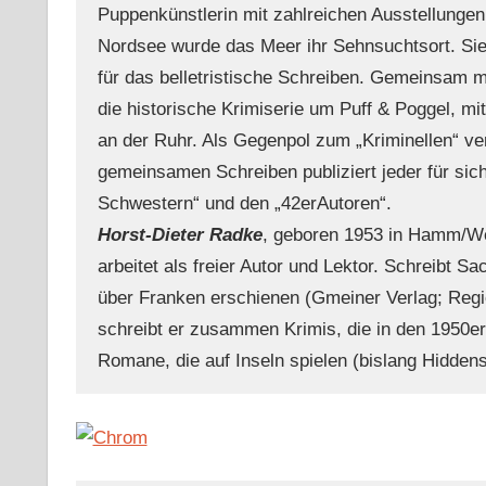
Puppenkünstlerin mit zahlreichen Ausstellungen
Nordsee wurde das Meer ihr Sehnsuchtsort. Sie w
für das belletristische Schreiben. Gemeinsam m
die historische Krimiserie um Puff & Poggel, mit
an der Ruhr. Als Gegenpol zum „Kriminellen“ v
gemeinsamen Schreiben publiziert jeder für sich
Schwestern“ und den „42erAutoren“.
Horst-Dieter Radke
, geboren 1953 in Hamm/Wes
arbeitet als freier Autor und Lektor. Schreibt S
über Franken erschienen (Gmeiner Verlag; Regio
schreibt er zusammen Krimis, die in den 1950er 
Romane, die auf Inseln spielen (bislang Hidden