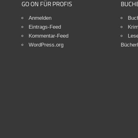
GO ON FÜR PROFIS
BUCH
Anmelden
Buch
Eintrags-Feed
Krim
Kommentar-Feed
Les
WordPress.org
Bücher