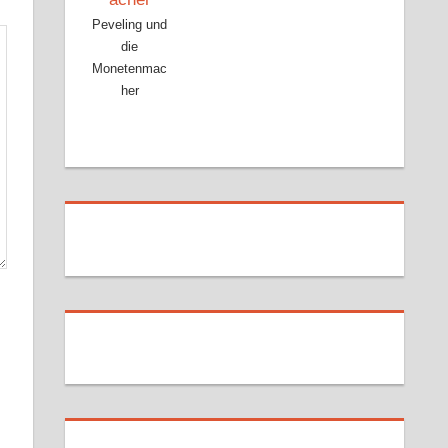
Peveling und
die
Monetenmac
her