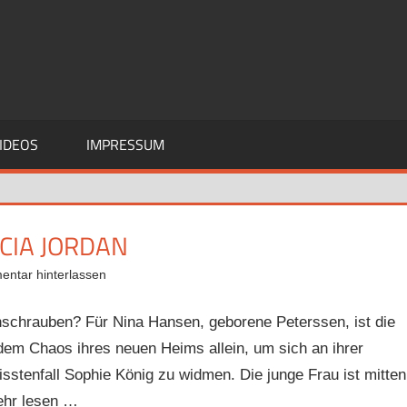
IDEOS
IMPRESSUM
CIA JORDAN
ntar hinterlassen
schrauben? Für Nina Hansen, geborene Peterssen, ist die
 dem Chaos ihres neuen Heims allein, um sich an ihrer
isstenfall Sophie König zu widmen. Die junge Frau ist mitten
Mehr lesen …