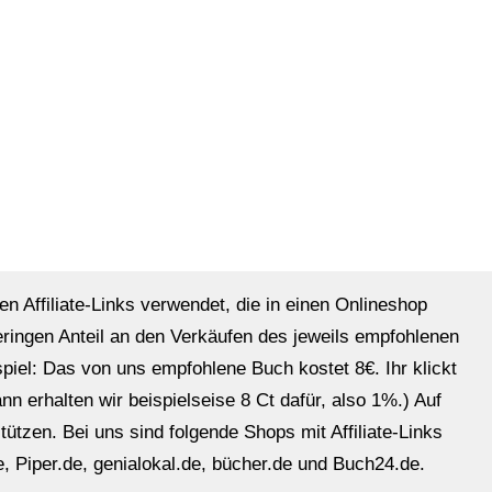
en Affiliate-Links verwendet, die in einen Onlineshop
eringen Anteil an den Verkäufen des jeweils empfohlenen
ispiel: Das von uns empfohlene Buch kostet 8€. Ihr klickt
n erhalten wir beispielseise 8 Ct dafür, also 1%.) Auf
ützen. Bei uns sind folgende Shops mit Affiliate-Links
, Piper.de, genialokal.de, bücher.de und Buch24.de.