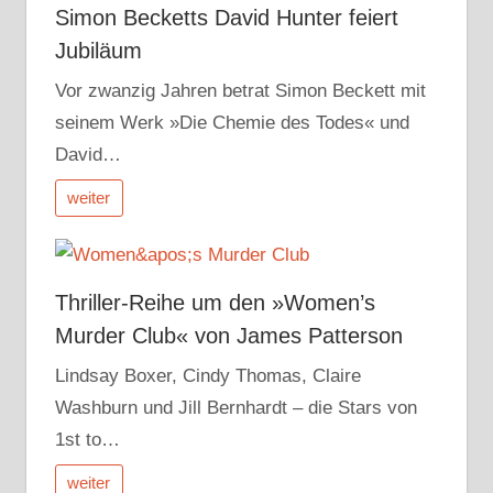
Simon Becketts David Hunter feiert
Jubiläum
Vor zwanzig Jahren betrat Simon Beckett mit
seinem Werk »Die Chemie des Todes« und
David…
weiter
Thriller-Reihe um den »Women’s
Murder Club« von James Patterson
Lindsay Boxer, Cindy Thomas, Claire
Washburn und Jill Bernhardt – die Stars von
1st to…
weiter