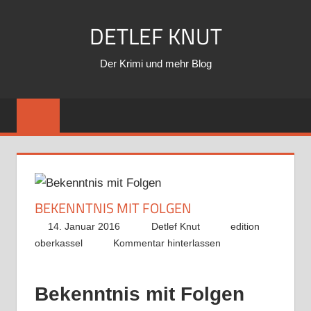
Zum
DETLEF KNUT
Inhalt
springen
Der Krimi und mehr Blog
BEKENNTNIS MIT FOLGEN
14. Januar 2016
Detlef Knut
edition
oberkassel
Kommentar hinterlassen
Bekenntnis mit Folgen