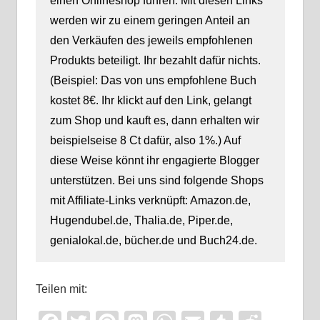
einen Onlineshop führen. Mit diesen Links
werden wir zu einem geringen Anteil an
den Verkäufen des jeweils empfohlenen
Produkts beteiligt. Ihr bezahlt dafür nichts.
(Beispiel: Das von uns empfohlene Buch
kostet 8€. Ihr klickt auf den Link, gelangt
zum Shop und kauft es, dann erhalten wir
beispielseise 8 Ct dafür, also 1%.) Auf
diese Weise könnt ihr engagierte Blogger
unterstützen. Bei uns sind folgende Shops
mit Affiliate-Links verknüpft: Amazon.de,
Hugendubel.de, Thalia.de, Piper.de,
genialokal.de, bücher.de und Buch24.de.
Teilen mit: