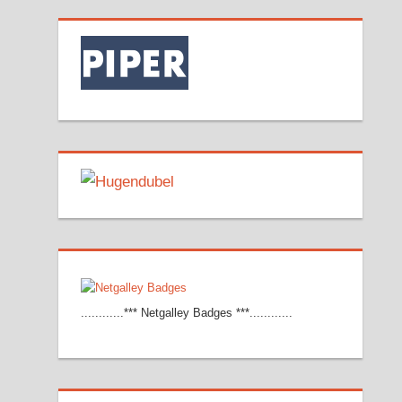
............*** Netgalley Badges ***............