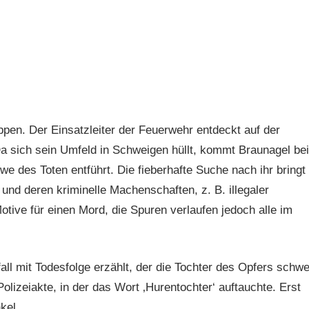
pen. Der Einsatzleiter der Feuerwehr entdeckt auf der
a sich sein Umfeld in Schweigen hüllt, kommt Braunagel bei
we des Toten entführt. Die fieberhafte Suche nach ihr bringt
nd deren kriminelle Machenschaften, z. B. illegaler
ive für einen Mord, die Spuren verlaufen jedoch alle im
l mit Todesfolge erzählt, der die Tochter des Opfers schwe
Polizeiakte, in der das Wort ‚Hurentochter‘ auftauchte. Erst
kel.