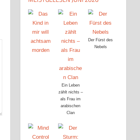
Der Fürst des
Nebels
Ein Leben
zählt nichts –
als Frau im
arabischen
Clan