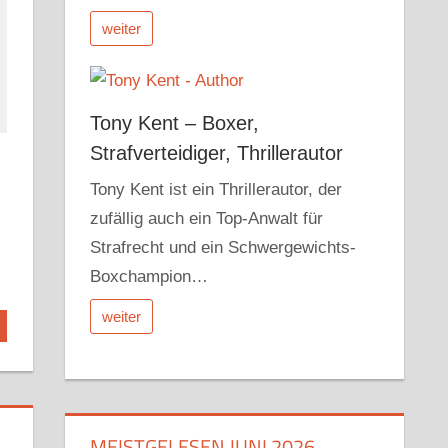
weiter
Tony Kent – Boxer,
Strafverteidiger, Thrillerautor
Tony Kent ist ein Thrillerautor, der
zufällig auch ein Top-Anwalt für
Strafrecht und ein Schwergewichts-
Boxchampion…
weiter
MEISTGELESEN JUNI 2026