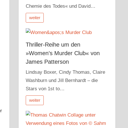
Chemie des Todes« und David…
weiter
Thriller-Reihe um den
»Women’s Murder Club« von
James Patterson
Lindsay Boxer, Cindy Thomas, Claire
Washburn und Jill Bernhardt – die
Stars von 1st to…
weiter
r