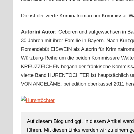
Die ist der vierte Kriminalroman um Kommissar Wa
Autorin/ Autor:
Geboren und aufgewachsen in Ba
30 Jahren mit ihrer Familie in Bayern. Nach Kurzge
Romandebüt EISWEIN als Autorin für Kriminalro
Würzburg-Reihe um die beiden Kommissare Walter
KREUZZEICHEN begann der fränkische Kommissar i
vierte Band HURENTÖCHTER ist hauptsächlich um
VON ANGELÂME, bei edition oberkassel 2011 hera
Auf diesem Blog und ggf. in diesem Artikel werd
führen. Mit diesen Links werden wir zu einem g