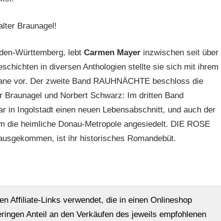
lter Braunagel!
den-Württemberg, lebt
Carmen Mayer
inzwischen seit über
schichten in diversen Anthologien stellte sie sich mit ihrem
mane vor. Der zweite Band RAUHNÄCHTE beschloss die
 Braunagel und Norbert Schwarz: Im dritten Band
n Ingolstadt einen neuen Lebensabschnitt, und auch der
 die heimliche Donau-Metropole angesiedelt. DIE ROSE
usgekommen, ist ihr historisches Romandebüt.
en Affiliate-Links verwendet, die in einen Onlineshop
eringen Anteil an den Verkäufen des jeweils empfohlenen