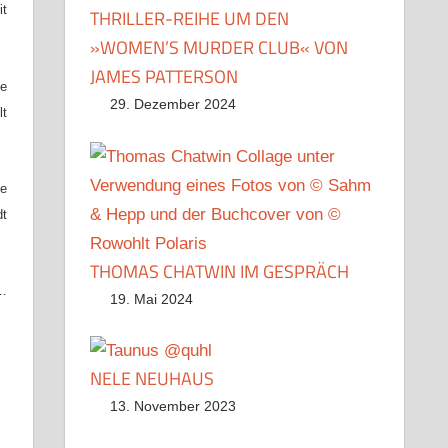
it
THRILLER-REIHE UM DEN
»WOMEN’S MURDER CLUB« VON
JAMES PATTERSON
de
29. Dezember 2024
lt
ie
dt
THOMAS CHATWIN IM GESPRÄCH
….
19. Mai 2024
NELE NEUHAUS
13. November 2023