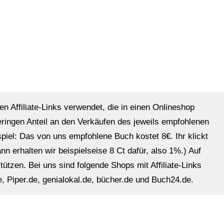
en Affiliate-Links verwendet, die in einen Onlineshop
eringen Anteil an den Verkäufen des jeweils empfohlenen
ispiel: Das von uns empfohlene Buch kostet 8€. Ihr klickt
n erhalten wir beispielseise 8 Ct dafür, also 1%.) Auf
ützen. Bei uns sind folgende Shops mit Affiliate-Links
, Piper.de, genialokal.de, bücher.de und Buch24.de.