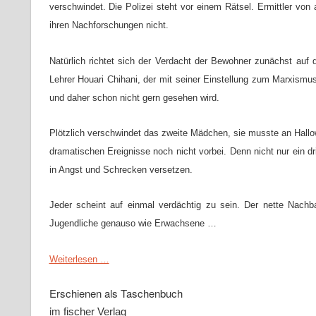
verschwindet. Die Polizei steht vor einem Rätsel. Ermittler vo
ihren Nachforschungen nicht.
Natürlich richtet sich der Verdacht der Bewohner zunächst au
Lehrer Houari Chihani, der mit seiner Einstellung zum Marxism
und daher schon nicht gern gesehen wird.
Plötzlich verschwindet das zweite Mädchen, sie musste an Hallow
dramatischen Ereignisse noch nicht vorbei. Denn nicht nur ein dr
in Angst und Schrecken versetzen.
Jeder scheint auf einmal verdächtig zu sein. Der nette Nachb
Jugendliche genauso wie Erwachsene …
Weiterlesen …
Erschienen als Taschenbuch
im
fischer Verlag