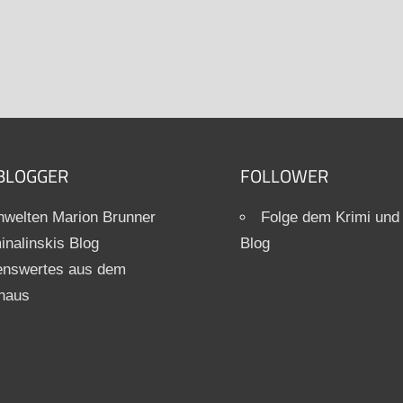
BLOGGER
FOLLOWER
welten Marion Brunner
Folge dem Krimi und
inalinskis Blog
Blog
enswertes aus dem
haus