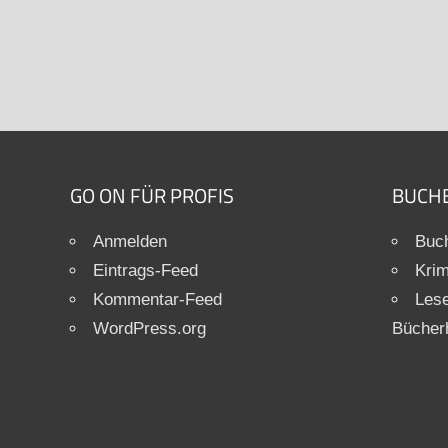
GO ON FÜR PROFIS
BUCH
Anmelden
Buch
Eintrags-Feed
Krim
Kommentar-Feed
Les
WordPress.org
Bücher