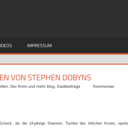
IDEOS
IMPRESSUM
HEN VON STEPHEN DOBYNS
lten
,
Der Krimi und mehr blog
,
Gastbeiträge
Kommentar
 Schock, als die 14-jährige Shannon, Tochter des örtlichen Arztes, spurl