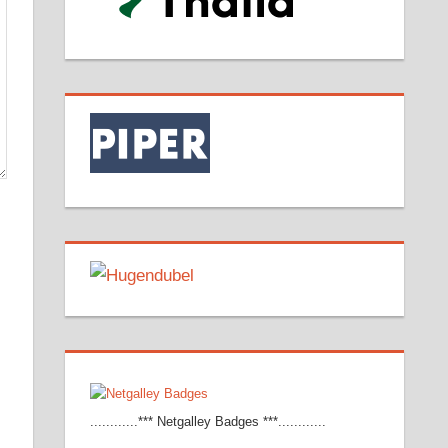
............*** Netgalley Badges ***............