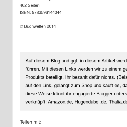
462 Seiten
ISBN: 9783596144044
© Buchwelten 2014
Auf diesem Blog und ggf. in diesem Artikel werd
führen. Mit diesen Links werden wir zu einem g
Produkts beteiligt. Ihr bezahlt dafür nichts. (Be
auf den Link, gelangt zum Shop und kauft es, dan
diese Weise könnt ihr engagierte Blogger unterst
verknüpft: Amazon.de, Hugendubel.de, Thalia.de
Teilen mit: