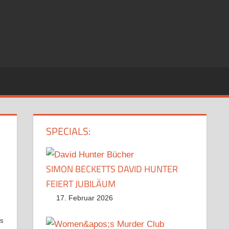
SPECIALS:
SIMON BECKETTS DAVID HUNTER
FEIERT JUBILÄUM
17. Februar 2026
os