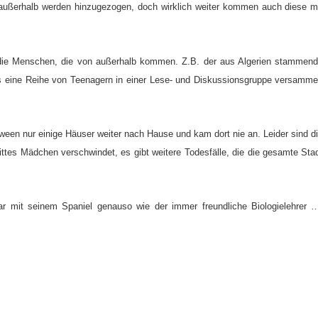
n außerhalb werden hinzugezogen, doch wirklich weiter kommen auch diese m
f die Menschen, die von außerhalb kommen. Z.B. der aus Algerien stammen
us eine Reihe von Teenagern in einer Lese- und Diskussionsgruppe versamme
een nur einige Häuser weiter nach Hause und kam dort nie an. Leider sind d
ittes Mädchen verschwindet, es gibt weitere Todesfälle, die die gesamte Sta
ar mit seinem Spaniel genauso wie der immer freundliche Biologielehrer 