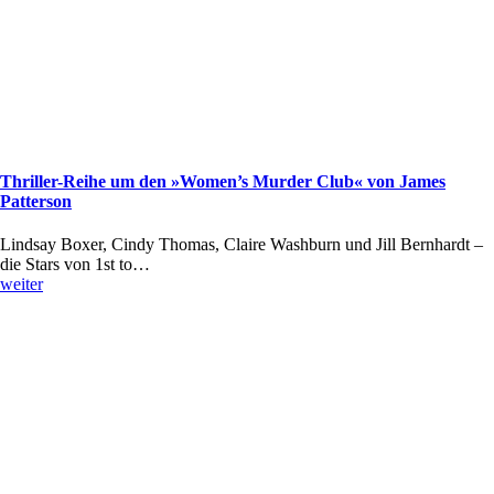
Thriller-Reihe um den »Women’s Murder Club« von James
Patterson
Lindsay Boxer, Cindy Thomas, Claire Washburn und Jill Bernhardt –
die Stars von 1st to…
weiter