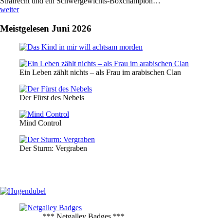
Strafrecht und ein Schwergewichts-Boxchampion…
weiter
Meistgelesen Juni 2026
Ein Leben zählt nichts – als Frau im arabischen Clan
Der Fürst des Nebels
Mind Control
Der Sturm: Vergraben
............*** Netgalley Badges ***............