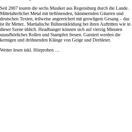
Seit 2007 touren die sechs Musiker aus Regensburg durch die Lande.
Mittelalterlicher Metal mit tieftönenden, hämmernden Gitarren und
deutschen Texten, teilweise angereichert mit growligem Gesang – das
ist ihr Metier.. Martialische Bühnenkleidung bei ihren Auftritten wie in
dieser Szene üblich. Headbanger können sich auf vierzig Minuten
unaufhörliches Rollen und Stampfen freuen. Garniert werden die
kernigen und dröhnenden Klänge von Geige und Drehleier.
Weiter lesen inkl. Hörproben …