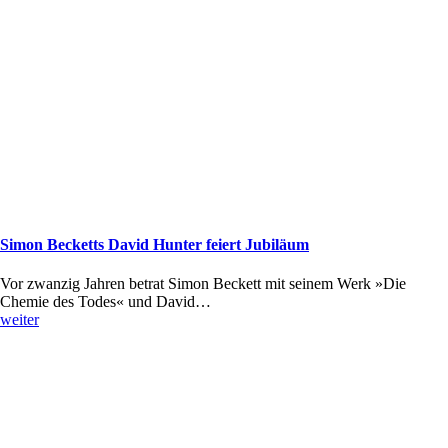
Simon Becketts David Hunter feiert Jubiläum
Vor zwanzig Jahren betrat Simon Beckett mit seinem Werk »Die
Chemie des Todes« und David…
weiter