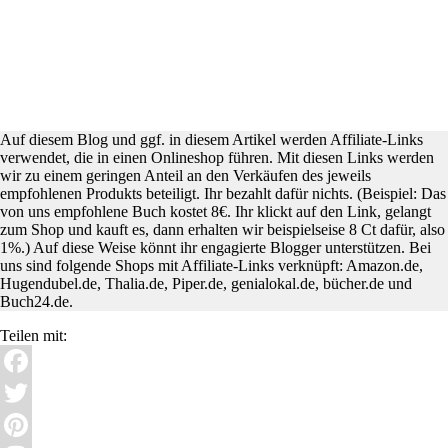
Auf diesem Blog und ggf. in diesem Artikel werden Affiliate-Links
verwendet, die in einen Onlineshop führen. Mit diesen Links werden
wir zu einem geringen Anteil an den Verkäufen des jeweils
empfohlenen Produkts beteiligt. Ihr bezahlt dafür nichts. (Beispiel: Das
von uns empfohlene Buch kostet 8€. Ihr klickt auf den Link, gelangt
zum Shop und kauft es, dann erhalten wir beispielseise 8 Ct dafür, also
1%.) Auf diese Weise könnt ihr engagierte Blogger unterstützen. Bei
uns sind folgende Shops mit Affiliate-Links verknüpft: Amazon.de,
Hugendubel.de, Thalia.de, Piper.de, genialokal.de, bücher.de und
Buch24.de.
Teilen mit:
Facebook
Twitter