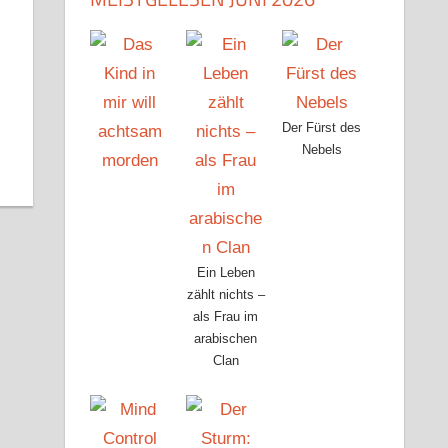
Der Fürst des
Nebels
Ein Leben
zählt nichts –
als Frau im
arabischen
Clan