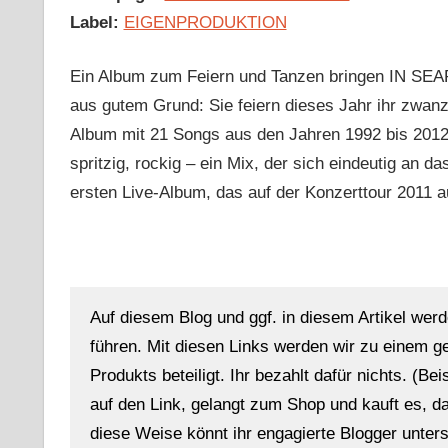
Label:
EIGENPRODUKTION
Ein Album zum Feiern und Tanzen bringen IN SE
aus gutem Grund: Sie feiern dieses Jahr ihr zwan
Album mit 21 Songs aus den Jahren 1992 bis 2012 m
spritzig, rockig – ein Mix, der sich eindeutig an 
ersten Live-Album, das auf der Konzerttour 2011 
Auf diesem Blog und ggf. in diesem Artikel werd
führen. Mit diesen Links werden wir zu einem g
Produkts beteiligt. Ihr bezahlt dafür nichts. (Be
auf den Link, gelangt zum Shop und kauft es, dan
diese Weise könnt ihr engagierte Blogger unterst