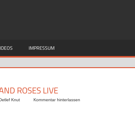
IDEOS
IMPRESSUM
 AND ROSES LIVE
etlef Knut
Kommentar hinterlassen