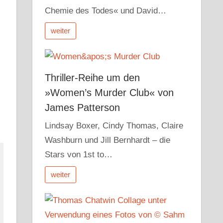
Chemie des Todes« und David…
weiter
Thriller-Reihe um den
»Women’s Murder Club« von
James Patterson
Lindsay Boxer, Cindy Thomas, Claire
Washburn und Jill Bernhardt – die
Stars von 1st to…
weiter