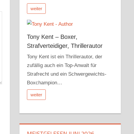
weiter
Tony Kent – Boxer,
Strafverteidiger, Thrillerautor
Tony Kent ist ein Thrillerautor, der
zufällig auch ein Top-Anwalt für
Strafrecht und ein Schwergewichts-
Boxchampion…
weiter
MEISTGELESEN JUNI 2026