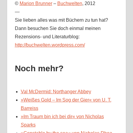
©
Marion Brunner
–
Buchwelten
, 2012
—
Sie lieben alles was mit Büchern zu tun hat?
Dann besuchen Sie doch einmal meinen
Rezensions- und Literaturblog:
http://buchwelten.wordpress.com/
Noch mehr?
Val McDermid: Northanger Abbey
»Weißes Gold – Im Sog der Gier« von U. T.
Barreiss
»Im Traum bin ich bei dir« von Nicholas
Sparks