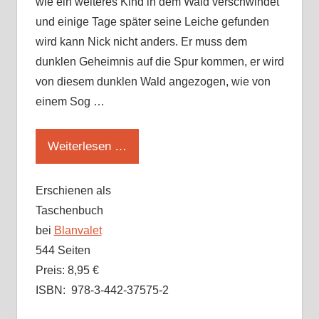
wie ein weiteres Kind in dem Wald verschwindet
und einige Tage später seine Leiche gefunden
wird kann Nick nicht anders. Er muss dem
dunklen Geheimnis auf die Spur kommen, er wird
von diesem dunklen Wald angezogen, wie von
einem Sog …
Weiterlesen …
Erschienen als
Taschenbuch
bei
Blanvalet
544 Seiten
Preis: 8,95 €
ISBN: 978-3-442-37575-2