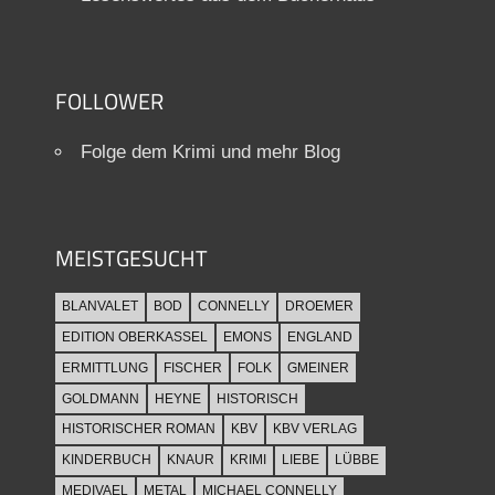
FOLLOWER
Folge dem Krimi und mehr Blog
MEISTGESUCHT
BLANVALET
BOD
CONNELLY
DROEMER
EDITION OBERKASSEL
EMONS
ENGLAND
ERMITTLUNG
FISCHER
FOLK
GMEINER
GOLDMANN
HEYNE
HISTORISCH
HISTORISCHER ROMAN
KBV
KBV VERLAG
KINDERBUCH
KNAUR
KRIMI
LIEBE
LÜBBE
MEDIVAEL
METAL
MICHAEL CONNELLY