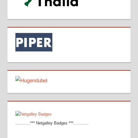
............*** Netgalley Badges ***............