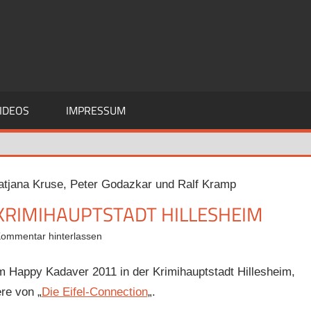
IDEOS
IMPRESSUM
KRIMIHAUPTSTADT HILLESHEIM
ommentar hinterlassen
 Happy Kadaver 2011 in der Krimihauptstadt Hillesheim,
re von „
Die Eifel-Connection
„.