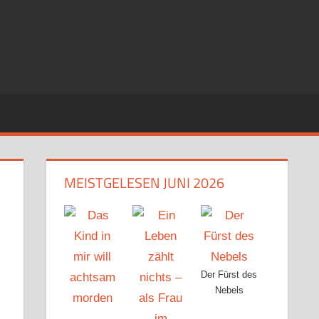
MEISTGELESEN JUNI 2026
Der Fürst des
Nebels