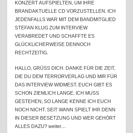
KONZERT AUFSPIELTEN, UM IHRE
BRANDAKTUELLE CD VORZUSTELLEN. ICH
JEDENFALLS WAR MIT DEM BANDMITGLIED
STEFAN KLUG ZUM INTERVIEW
VERABREDET UND SCHAFFTE ES
GLÜCKLICHERWEISE DENNOCH
RECHTZEITIG.
HALLO, GRÜSS DICH. DANKE FÜR DIE ZEIT,
DIE DU DEM TERRORVERLAG UND MIR FÜR
DAS INTERVIEW WIDMEST. EUCH GIBT ES
SCHON ZIEMLICH LANGE. ICH MUSS
GESTEHEN, SO LANGE KENNE ICH EUCH
NOCH NICHT. SEIT WANN SPIELT IHR DENN
IN DIESER BESETZUNG UND WER GEHÖRT
ALLES DAZU? weiter…