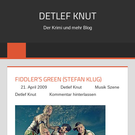
Zum
DETLEF KNUT
Inhalt
springen
Der Krimi und mehr Blog
FIDDLER’S GREEN (STEFAN KLUG)
21. April 2009
Detlef Knut
Musik Szene
Detlef Knut
Kommentar hinterlassen