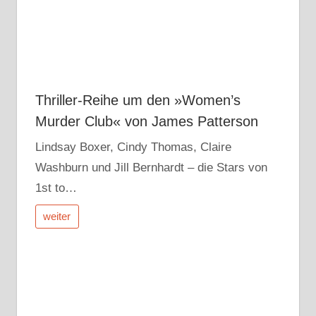
Thriller-Reihe um den »Women’s
Murder Club« von James Patterson
Lindsay Boxer, Cindy Thomas, Claire
Washburn und Jill Bernhardt – die Stars von
1st to…
weiter