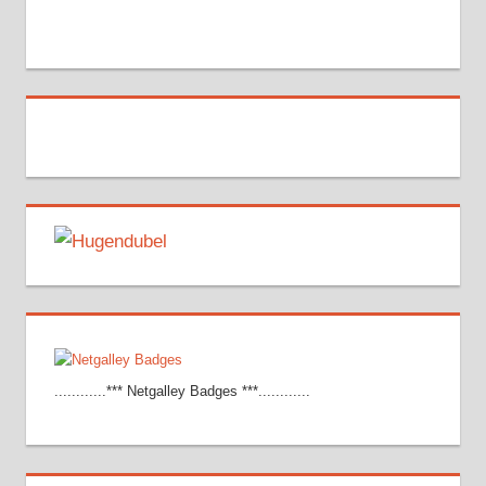
............*** Netgalley Badges ***............