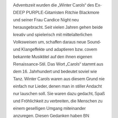
Adventszeit wurden die „Winter Carols“ des Ex-
DEEP PURPLE-Gitarristen Ritchie Blackmore
und seiner Frau Candice Night neu
herausgebracht. Seit vielen Jahren gehen beide
kreativ und spielerisch mit mittelalterlichen
Volksweisen um, schaffen daraus neue Sound-
und Klangeffekte und adaptieren bzw. covern
bekannte Musiktitel auf den ihnen eigenen
Renaissance-Stil. Das Wort „Carols“ stammt aus
dem 16. Jahrhundert und bedeutet soviel wie
Tanz. Winter Carols waren aus diesem Grund nie
einfach nur Lieder, denen man in stiller Andacht
nur lauschen soll. Sie waren dazu gedacht, Spaß
und Fröhlichkeit zu verbreiten, die Menschen zu
einem geselligen Umgang miteinander
anzuregen. Diesen Gedanken haben BN