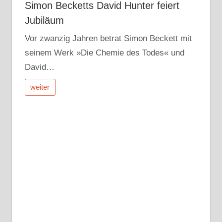
Simon Becketts David Hunter feiert
Jubiläum
Vor zwanzig Jahren betrat Simon Beckett mit
seinem Werk »Die Chemie des Todes« und
David…
weiter