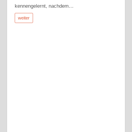
kennengelernt, nachdem…
weiter