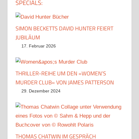
Beiträge
SPECIALS:
SIMON BECKETTS DAVID HUNTER FEIERT
JUBILÄUM
17. Februar 2026
THRILLER-REIHE UM DEN »WOMEN’S
MURDER CLUB« VON JAMES PATTERSON
29. Dezember 2024
THOMAS CHATWIN IM GESPRÄCH