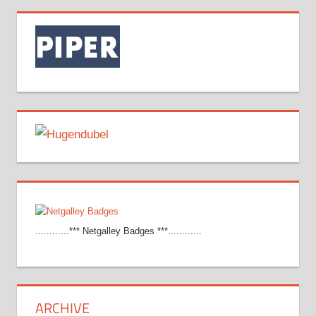
............*** Netgalley Badges ***............
ARCHIVE