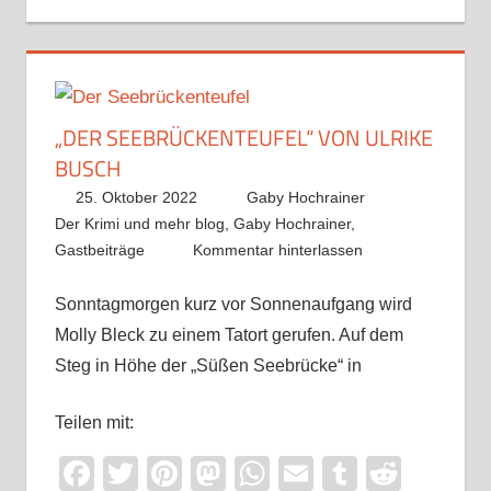
„DER SEEBRÜCKENTEUFEL“ VON ULRIKE
BUSCH
25. Oktober 2022
Gaby Hochrainer
Der Krimi und mehr blog
,
Gaby Hochrainer
,
Gastbeiträge
Kommentar hinterlassen
Sonntagmorgen kurz vor Sonnenaufgang wird
Molly Bleck zu einem Tatort gerufen. Auf dem
Steg in Höhe der „Süßen Seebrücke“ in
Teilen mit:
Facebook
Twitter
Pinterest
Mastodon
WhatsApp
Email
Tumblr
Reddi