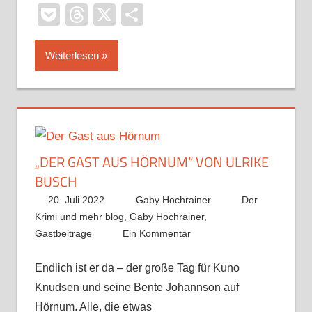
Pocket
Threads
X
Teilen
Weiterlesen
„DER GAST AUS HÖRNUM“ VON ULRIKE
BUSCH
20. Juli 2022
Gaby Hochrainer
Der
Krimi und mehr blog
,
Gaby Hochrainer
,
Gastbeiträge
Ein Kommentar
Endlich ist er da – der große Tag für Kuno
Knudsen und seine Bente Johannson auf
Hörnum. Alle, die etwas