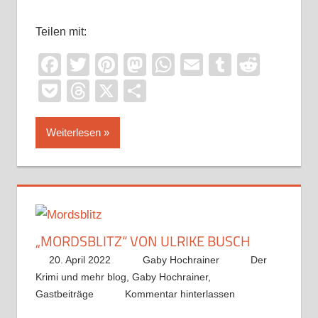
Teilen mit:
Facebook
Twitter
Pinterest
Mastodon
WhatsApp
Email
Tumblr
Reddi
Pocket
Threads
X
Teilen
Weiterlesen
„MORDSBLITZ“ VON ULRIKE BUSCH
20. April 2022
Gaby Hochrainer
Der
Krimi und mehr blog
,
Gaby Hochrainer
,
Gastbeiträge
Kommentar hinterlassen