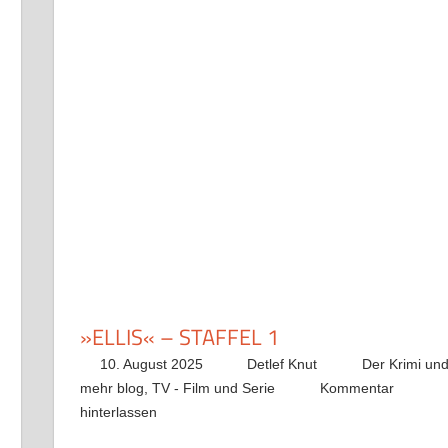
»ELLIS« – STAFFEL 1
10. August 2025
Detlef Knut
Der Krimi un
mehr blog
,
TV - Film und Serie
Kommentar
hinterlassen