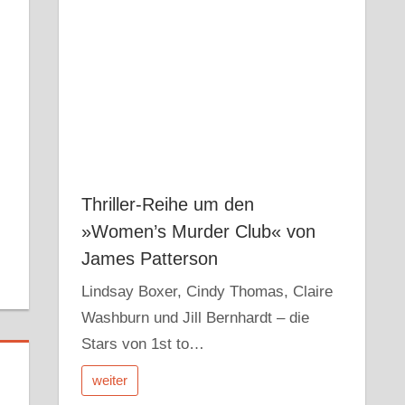
r
dit
Pocket
Thriller-Reihe um den
»Women’s Murder Club« von
James Patterson
Lindsay Boxer, Cindy Thomas, Claire
Washburn und Jill Bernhardt – die
Stars von 1st to…
weiter