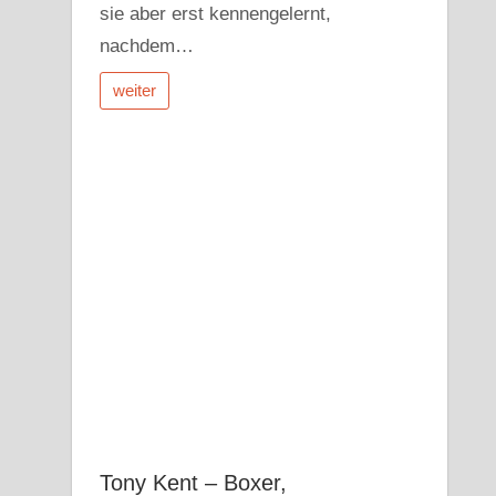
sie aber erst kennengelernt,
nachdem…
weiter
Tony Kent – Boxer,