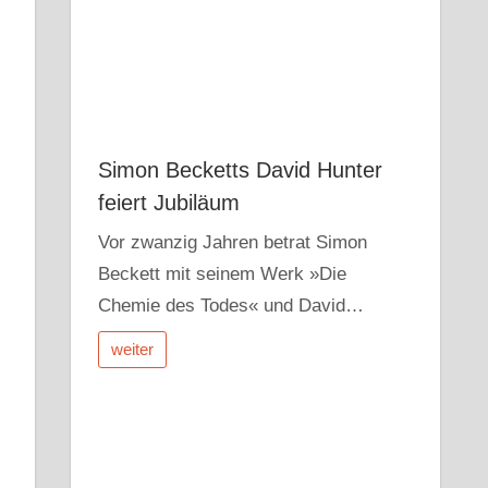
Simon Becketts David Hunter
feiert Jubiläum
Vor zwanzig Jahren betrat Simon
Beckett mit seinem Werk »Die
Chemie des Todes« und David…
weiter
d