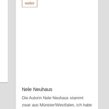
weiter
r
dit
Pocket
Nele Neuhaus
Die Autorin Nele Neuhaus stammt
zwar aus Münster/Westfalen, ich habe