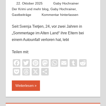
22. Oktober 2025
Gaby Hochrainer
Der Krimi und mehr blog
,
Gaby Hochrainer
,
Gastbeiträge
Kommentar hinterlassen
Seit Svenja Tietjen, 24, vor zwei Jahren in
„Sommertage im Alten Land“ ihre Eltern bei
einem Autounfall verloren hat, lebt
Teilen mit:
Facebook
Twitter
Pinterest
Mastodon
WhatsApp
Email
Tumblr
Reddi
Pocket
Threads
X
Teilen
Weiterlesen