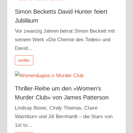
Simon Becketts David Hunter feiert
Jubiläum
Vor zwanzig Jahren betrat Simon Beckett mit
seinem Werk »Die Chemie des Todes« und
David…
weiter
Thriller-Reihe um den »Women’s
Murder Club« von James Patterson
Lindsay Boxer, Cindy Thomas, Claire
Washburn und Jill Bernhardt – die Stars von
1st to…