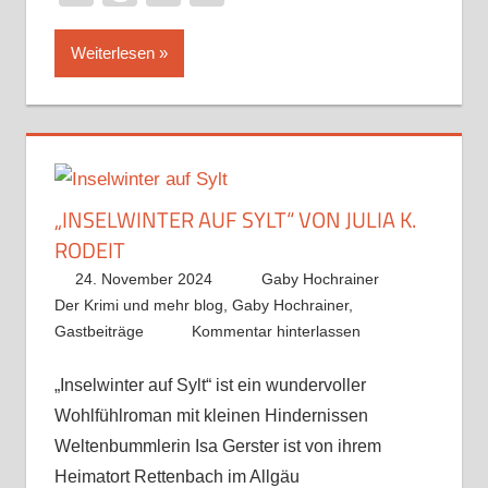
Weiterlesen
„INSELWINTER AUF SYLT“ VON JULIA K.
RODEIT
24. November 2024
Gaby Hochrainer
Der Krimi und mehr blog
,
Gaby Hochrainer
,
Gastbeiträge
Kommentar hinterlassen
„Inselwinter auf Sylt“ ist ein wundervoller
Wohlfühlroman mit kleinen Hindernissen
Weltenbummlerin Isa Gerster ist von ihrem
Heimatort Rettenbach im Allgäu