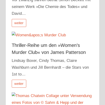
seinem Werk »Die Chemie des Todes« und
David…
weiter
Thriller-Reihe um den »Women’s
Murder Club« von James Patterson
Lindsay Boxer, Cindy Thomas, Claire
Washburn und Jill Bernhardt – die Stars von
1st to…
weiter