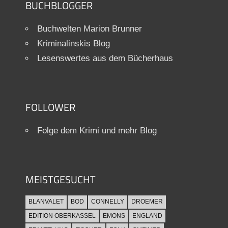
BUCHBLOGGER
Buchwelten Marion Brunner
Kriminalinskis Blog
Lesenswertes aus dem Bücherhaus
FOLLOWER
Folge dem Krimi und mehr Blog
MEISTGESUCHT
BLANVALET
BOD
CONNELLY
DROEMER
EDITION OBERKASSEL
EMONS
ENGLAND