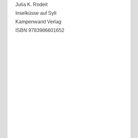
Julia K. Rodeit
Inselküsse auf Sylt
Kampenwand Verlag
ISBN 9783986601652