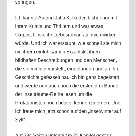
springen.
Ich kannte Autorin Julia K. Rodeit bisher nur mit
ihrem Krimis und Thrillern und war etwas
skeptisch, wie ihr Liebesroman auf mich wirken
würde. Und ich war erstaunt, wie schnell sie mich
mit ihrem einfühlsamen Erzählstil, ihren
bildhaften Beschreibungen und den Menschen,
die sie mir hier vorstellt, eingefangen und an ihre
Geschichte gefesselt hat. Ich bin ganz begeistert
und werde nun auch noch die ersten drei Bände
der Inselträume-Reihe lesen um die
Protagonisten noch besser kennenzulernen. Und
ich freue mich jetzt schon auf den „Inselwinter auf
Sylt“.
Auf 384 Seiten unterteilt in 23 Kapitel geht es