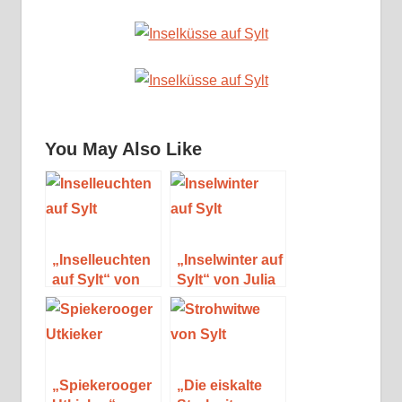
You May Also Like
„Inselleuchten
„Inselwinter auf
auf Sylt“ von
Sylt“ von Julia
Julia K. Rodeit
K. Rodeit
„Spiekerooger
„Die eiskalte