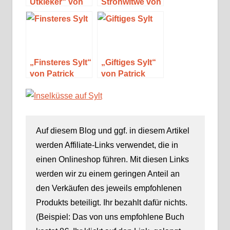
Utkieker“ von
Strohwitwe von
Ingrid Schmitz
Sylt“ von Dany
R. Wood
„Finsteres Sylt“
„Giftiges Sylt“
von Patrick
von Patrick
Burow
Burow
Auf diesem Blog und ggf. in diesem Artikel
werden Affiliate-Links verwendet, die in
einen Onlineshop führen. Mit diesen Links
werden wir zu einem geringen Anteil an
den Verkäufen des jeweils empfohlenen
Produkts beteiligt. Ihr bezahlt dafür nichts.
(Beispiel: Das von uns empfohlene Buch