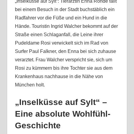
„Inselküsse auf Sylt“: Tierärztin Enna Rohde fällt
bei einem Besuch in der Stadt buchstäblich ein
Radfahrer vor die Füße und ein Hund in die
Hände. Touristin Ingrid Walcher bekommt auf der
Straße einen Schlaganfall, die Leine ihrer
Pudeldame Rosi verwickelt sich im Rad von
Surfer Paul Falkner, den Enna bei sich zuhause
verarztet. Frau Walcher verspricht sie, sich um
Rosi zu kümmern bis ihre Tochter sie aus dem
Krankenhaus nachhause in die Nähe von
München holt.
„Inselküsse auf Sylt“ –
Eine absolute Wohlfühl-
Geschichte