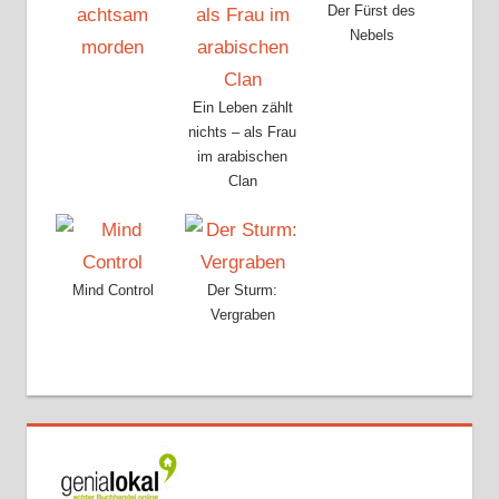
Der Fürst des
Nebels
Ein Leben zählt
nichts – als Frau
im arabischen
Clan
Mind Control
Der Sturm:
Vergraben