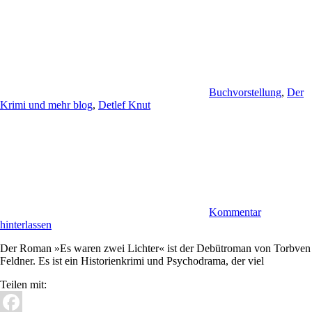
Buchvorstellung
,
Der
Krimi und mehr blog
,
Detlef Knut
Kommentar
hinterlassen
Der Roman »Es waren zwei Lichter« ist der Debütroman von Torbven
Feldner. Es ist ein Historienkrimi und Psychodrama, der viel
Teilen mit: