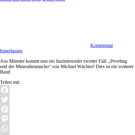
Kommentar
hinterlassen
Aus Münster kommt nun ein faszinierender zweiter Fall: „Peveling
und der Mineralienmacho“ von Michael Wächter! Dies ist ein weiterer
Band
Teilen mit:
Facebook
Twitter
Pinterest
Mastodon