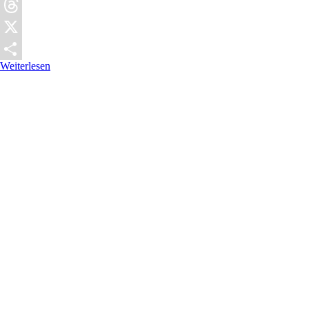
Pocket
Threads
X
Weiterlesen
Teilen