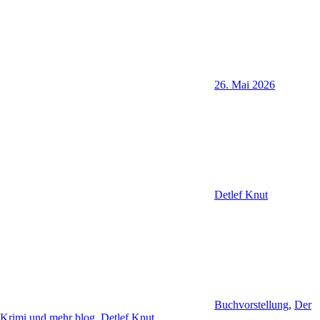
26. Mai 2026
Detlef Knut
Buchvorstellung
,
Der
Krimi und mehr blog
,
Detlef Knut