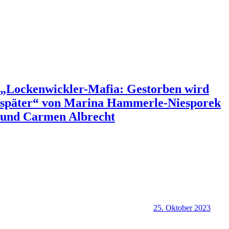
„Lockenwickler-Mafia: Gestorben wird
später“ von Marina Hammerle-Niesporek
und Carmen Albrecht
25. Oktober 2023