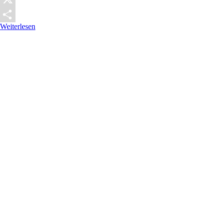
X
Weiterlesen
Teilen