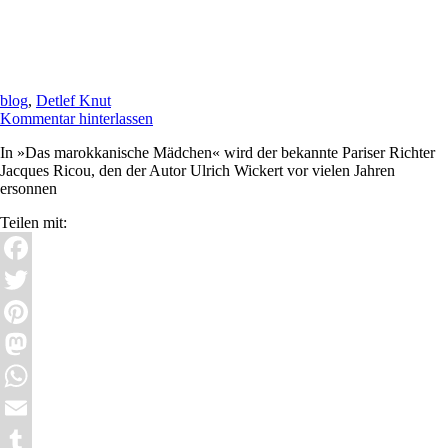
blog
,
Detlef Knut
Kommentar hinterlassen
In »Das marokkanische Mädchen« wird der bekannte Pariser Richter
Jacques Ricou, den der Autor Ulrich Wickert vor vielen Jahren
ersonnen
Teilen mit:
Facebook
Twitter
Pinterest
Mastodon
WhatsApp
Email