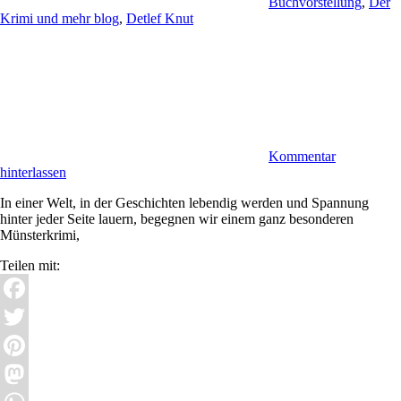
Buchvorstellung
,
Der
Krimi und mehr blog
,
Detlef Knut
Kommentar
hinterlassen
In einer Welt, in der Geschichten lebendig werden und Spannung
hinter jeder Seite lauern, begegnen wir einem ganz besonderen
Münsterkrimi,
Teilen mit:
Facebook
Twitter
Pinterest