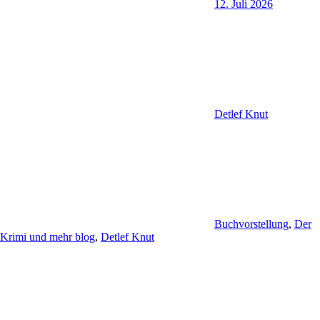
12. Juli 2026
Detlef Knut
Buchvorstellung
,
Der
Krimi und mehr blog
,
Detlef Knut