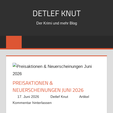
Zum
DETLEF KNUT
Inhalt
springen
Der Krimi und mehr Blog
PREISAKTIONEN &
NEUERSCHEINUNGEN JUNI 2026
17. Juni 2026
Detlef Knut
Artikel
Kommentar hinterlassen