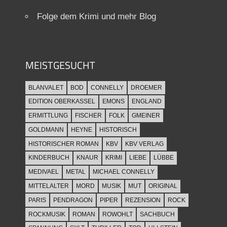
Folge dem Krimi und mehr Blog
MEISTGESUCHT
BLANVALET
BOD
CONNELLY
DROEMER
EDITION OBERKASSEL
EMONS
ENGLAND
ERMITTLUNG
FISCHER
FOLK
GMEINER
GOLDMANN
HEYNE
HISTORISCH
HISTORISCHER ROMAN
KBV
KBV VERLAG
KINDERBUCH
KNAUR
KRIMI
LIEBE
LÜBBE
MEDIVAEL
METAL
MICHAEL CONNELLY
MITTELALTER
MORD
MUSIK
MUT
ORIGINAL
PARIS
PENDRAGON
PIPER
REZENSION
ROCK
ROCKMUSIK
ROMAN
ROWOHLT
SACHBUCH