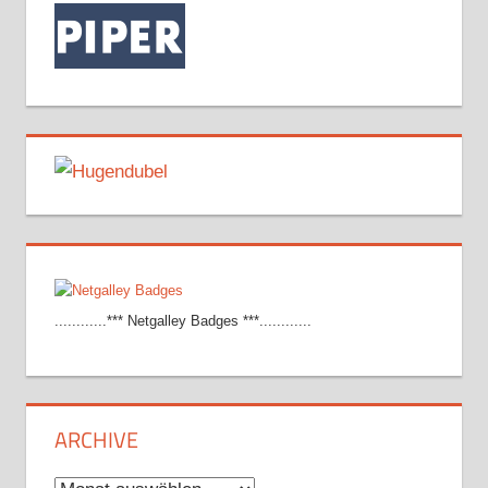
............*** Netgalley Badges ***............
ARCHIVE