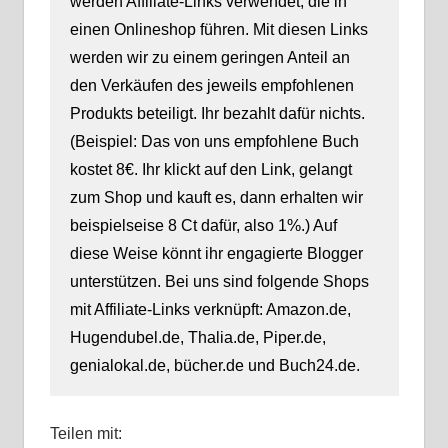
werden Affiliate-Links verwendet, die in
einen Onlineshop führen. Mit diesen Links
werden wir zu einem geringen Anteil an
den Verkäufen des jeweils empfohlenen
Produkts beteiligt. Ihr bezahlt dafür nichts.
(Beispiel: Das von uns empfohlene Buch
kostet 8€. Ihr klickt auf den Link, gelangt
zum Shop und kauft es, dann erhalten wir
beispielseise 8 Ct dafür, also 1%.) Auf
diese Weise könnt ihr engagierte Blogger
unterstützen. Bei uns sind folgende Shops
mit Affiliate-Links verknüpft: Amazon.de,
Hugendubel.de, Thalia.de, Piper.de,
genialokal.de, bücher.de und Buch24.de.
Teilen mit: