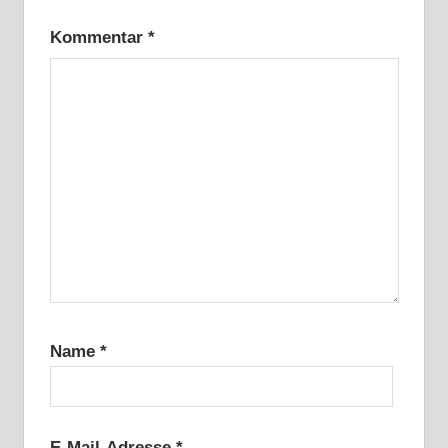
Kommentar
*
Name
*
E-Mail-Adresse
*