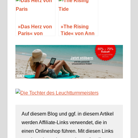
und Figuren
(Special)
»Das Herz von
»The Rising
Paris« von
Tide« von Ann
Veronika Peters
Cleeves
Auf diesem Blog und ggf. in diesem Artikel
werden Affiliate-Links verwendet, die in
einen Onlineshop führen. Mit diesen Links