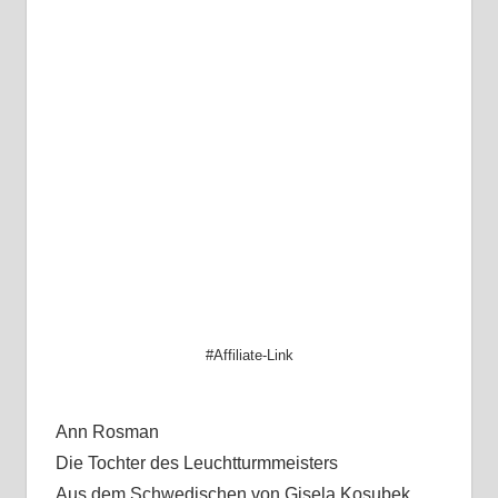
#Affiliate-Link
Ann Rosman
Die Tochter des Leuchtturmmeisters
Aus dem Schwedischen von Gisela Kosubek