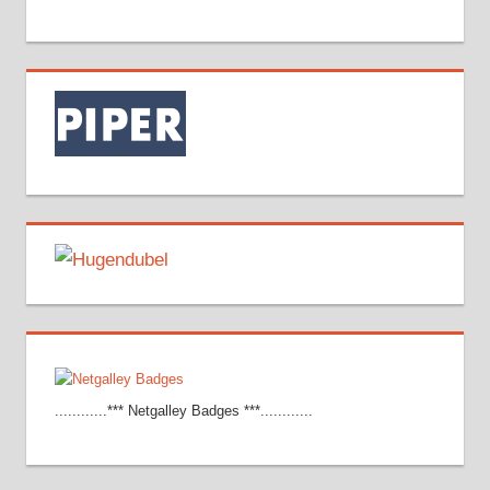
............*** Netgalley Badges ***............