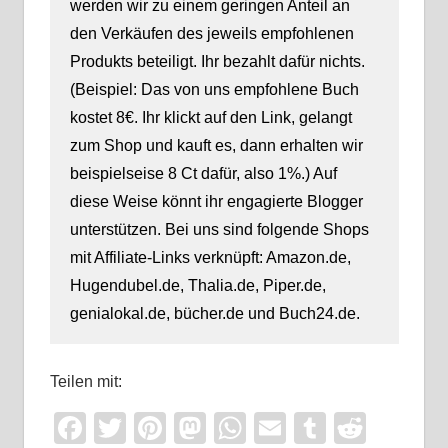
werden wir zu einem geringen Anteil an
den Verkäufen des jeweils empfohlenen
Produkts beteiligt. Ihr bezahlt dafür nichts.
(Beispiel: Das von uns empfohlene Buch
kostet 8€. Ihr klickt auf den Link, gelangt
zum Shop und kauft es, dann erhalten wir
beispielseise 8 Ct dafür, also 1%.) Auf
diese Weise könnt ihr engagierte Blogger
unterstützen. Bei uns sind folgende Shops
mit Affiliate-Links verknüpft: Amazon.de,
Hugendubel.de, Thalia.de, Piper.de,
genialokal.de, bücher.de und Buch24.de.
Teilen mit:
Facebook
Twitter
Pinterest
Mastodon
WhatsApp
Email
Tumblr
Reddi