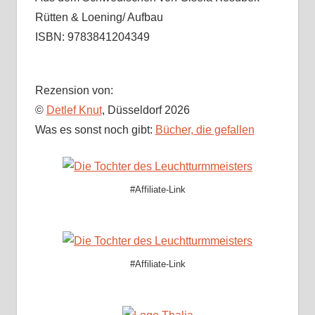
Rütten & Loening/ Aufbau
ISBN: 9783841204349
Rezension von:
©
Detlef Knut
, Düsseldorf 2026
Was es sonst noch gibt:
Bücher, die gefallen
#Affiliate-Link
#Affiliate-Link