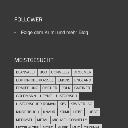
FOLLOWER
Folge dem Krimi und mehr Blog
MEISTGESUCHT
BLANVALET
BOD
CONNELLY
DROEMER
EDITION OBERKASSEL
EMONS
ENGLAND
ERMITTLUNG
FISCHER
FOLK
GMEINER
GOLDMANN
HEYNE
HISTORISCH
HISTORISCHER ROMAN
KBV
KBV VERLAG
KINDERBUCH
KNAUR
KRIMI
LIEBE
LÜBBE
MEDIVAEL
METAL
MICHAEL CONNELLY
MITTELALTER
MORD
MUSIK
MUT
ORIGINAL