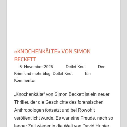
»KNOCHENKÄLTE« VON SIMON
BECKETT
5. November 2025
Detlef Knut
Der
Krimi und mehr blog
,
Detlef Knut
Ein
Kommentar
„Knochenkälte“ von Simon Beckett ist ein neuer
Thriller, der die Geschichte des forensischen
Anthropologen fortsetzt und bei Rowohlt
veröffentlicht wurde. Es war eine Freude, nach so
langer Zeit wieder in die Welt von David Hunter