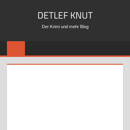
Zum
DETLEF KNUT
Inhalt
springen
Der Krimi und mehr Blog