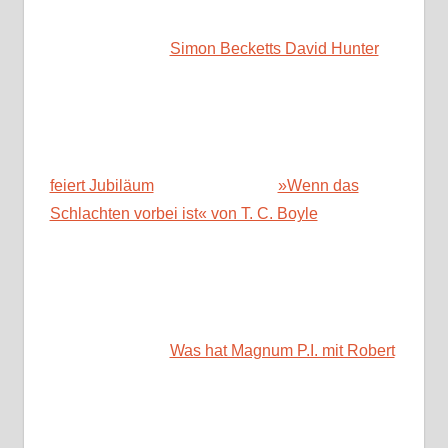
Simon Becketts David Hunter
feiert Jubiläum
»Wenn das
Schlachten vorbei ist« von T. C. Boyle
Was hat Magnum P.I. mit Robert