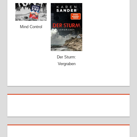
Mind Control
Der Sturm:
Vergraben