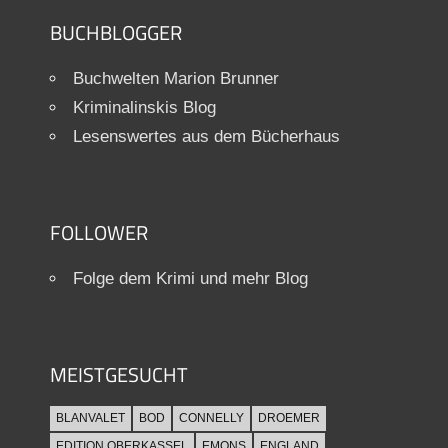
BUCHBLOGGER
Buchwelten Marion Brunner
Kriminalinskis Blog
Lesenswertes aus dem Bücherhaus
FOLLOWER
Folge dem Krimi und mehr Blog
MEISTGESUCHT
BLANVALET
BOD
CONNELLY
DROEMER
EDITION OBERKASSEL
EMONS
ENGLAND