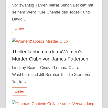
Vor zwanzig Jahren betrat Simon Beckett mit
seinem Werk »Die Chemie des Todes« und
David…
weiter
Thriller-Reihe um den »Women’s
Murder Club« von James Patterson
Lindsay Boxer, Cindy Thomas, Claire
Washburn und Jill Bernhardt – die Stars von
1st to…
weiter