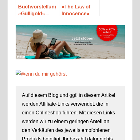
Buchvorstellung
»The Law of
»Gulligold« –
Innocence«
Michael
von Michael
Wächter
Connelly
Auf diesem Blog und ggf. in diesem Artikel
werden Affiliate-Links verwendet, die in
einen Onlineshop führen. Mit diesen Links
werden wir zu einem geringen Anteil an
den Verkäufen des jeweils empfohlenen
Produkts beteiligt. Ihr bezahlt dafür nichts.