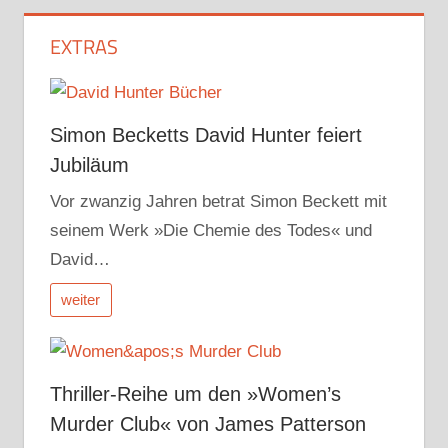
EXTRAS
Simon Becketts David Hunter feiert
Jubiläum
Vor zwanzig Jahren betrat Simon Beckett mit
seinem Werk »Die Chemie des Todes« und
David…
weiter
Thriller-Reihe um den »Women’s
Murder Club« von James Patterson