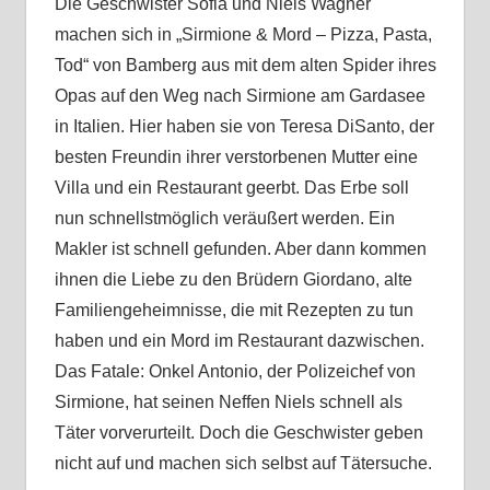
Die Geschwister Sofia und Niels Wagner
machen sich in „Sirmione & Mord – Pizza, Pasta,
Tod“ von Bamberg aus mit dem alten Spider ihres
Opas auf den Weg nach Sirmione am Gardasee
in Italien. Hier haben sie von Teresa DiSanto, der
besten Freundin ihrer verstorbenen Mutter eine
Villa und ein Restaurant geerbt. Das Erbe soll
nun schnellstmöglich veräußert werden. Ein
Makler ist schnell gefunden. Aber dann kommen
ihnen die Liebe zu den Brüdern Giordano, alte
Familiengeheimnisse, die mit Rezepten zu tun
haben und ein Mord im Restaurant dazwischen.
Das Fatale: Onkel Antonio, der Polizeichef von
Sirmione, hat seinen Neffen Niels schnell als
Täter vorverurteilt. Doch die Geschwister geben
nicht auf und machen sich selbst auf Tätersuche.