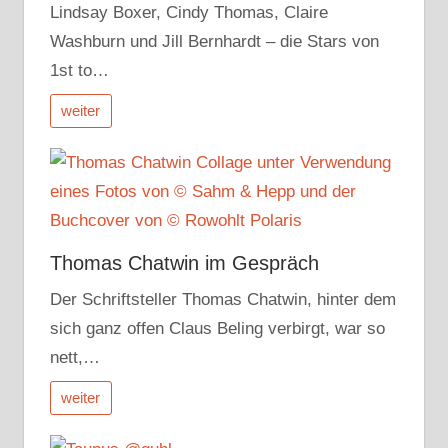
Lindsay Boxer, Cindy Thomas, Claire
Washburn und Jill Bernhardt – die Stars von
1st to…
weiter
Thomas Chatwin im Gespräch
Der Schriftsteller Thomas Chatwin, hinter dem
sich ganz offen Claus Beling verbirgt, war so
nett,…
weiter