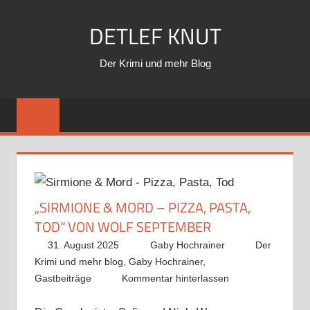
Zum
DETLEF KNUT
Inhalt
springen
Der Krimi und mehr Blog
„SIRMIONE & MORD – PIZZA, PASTA,
TOD“ VON WOLF SEPTEMBER
31. August 2025
Gaby Hochrainer
Der
Krimi und mehr blog
,
Gaby Hochrainer
,
Gastbeiträge
Kommentar hinterlassen