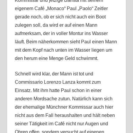
Kommissar und jetzige Barista mit seinem
eigenem Café „Monaco“ Paul „Paolo“ Zeitler
gerade noch, ob er sich nicht auch ein Boot
zulegen soll, da wird er auf einen Mann
aufmerksam, der in voller Montur ins Wasser
läuft. Beim näherkommen sieht Paul einen Mann
mit dem Kopf nach unten im Wasser liegen um
den herum eine Menge Geld schwimmt.
Schnell wird klar, der Mann ist tot und
Commissario Lorenzo Lanza kommt zum
Einsatz. Mit ihm hatte Paul schon in einer
anderen Mordsache zutun. Natürlich kann sich
der ehemalige Münchner Kommissar auch hier
nicht aus dem Fall heraushalten und hält neben
seiner Tätigkeit im Café nicht nur Augen und
Ohren offen, sondern versucht auf eigenen