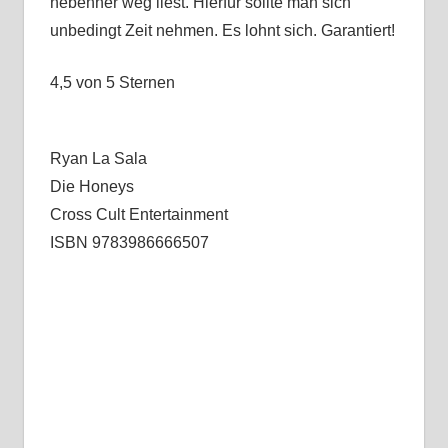
nebenher weg liest. Hierfür sollte man sich
unbedingt Zeit nehmen. Es lohnt sich. Garantiert!
4,5 von 5 Sternen
Ryan La Sala
Die Honeys
Cross Cult Entertainment
ISBN 9783986666507