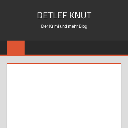
Zum
DETLEF KNUT
Inhalt
springen
Der Krimi und mehr Blog