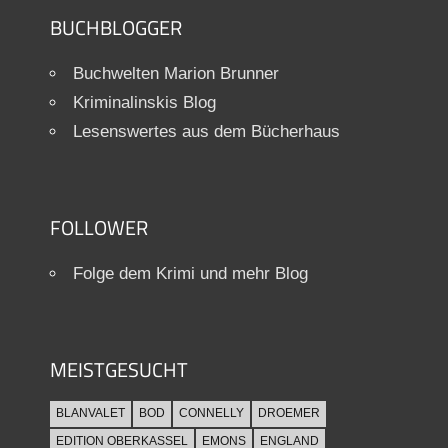
BUCHBLOGGER
Buchwelten Marion Brunner
Kriminalinskis Blog
Lesenswertes aus dem Bücherhaus
FOLLOWER
Folge dem Krimi und mehr Blog
MEISTGESUCHT
BLANVALET
BOD
CONNELLY
DROEMER
EDITION OBERKASSEL
EMONS
ENGLAND