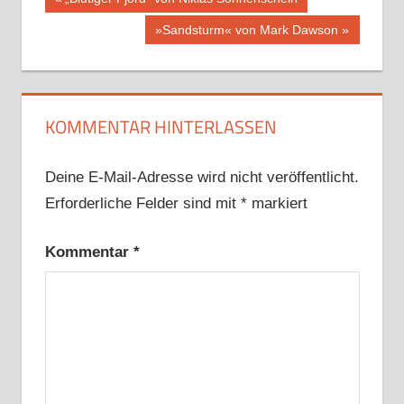
Beitragsnavigation
Beitrag:
Nächster
»Sandsturm« von Mark Dawson
Beitrag:
KOMMENTAR HINTERLASSEN
Deine E-Mail-Adresse wird nicht veröffentlicht.
Erforderliche Felder sind mit
*
markiert
Kommentar
*