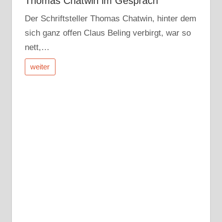
Thomas Chatwin im Gespräch
Der Schriftsteller Thomas Chatwin, hinter dem
sich ganz offen Claus Beling verbirgt, war so
nett,…
weiter