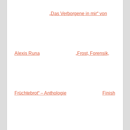
„Das Verborgene in mir“ von
Alexis Runa
„Frost, Forensik,
Früchtebrot“ – Anthologie
Finish