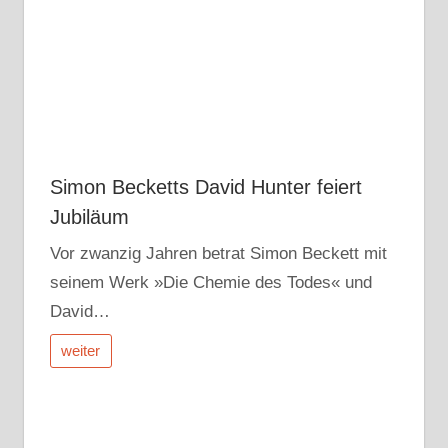
Simon Becketts David Hunter feiert
Jubiläum
Vor zwanzig Jahren betrat Simon Beckett mit
seinem Werk »Die Chemie des Todes« und
David…
weiter