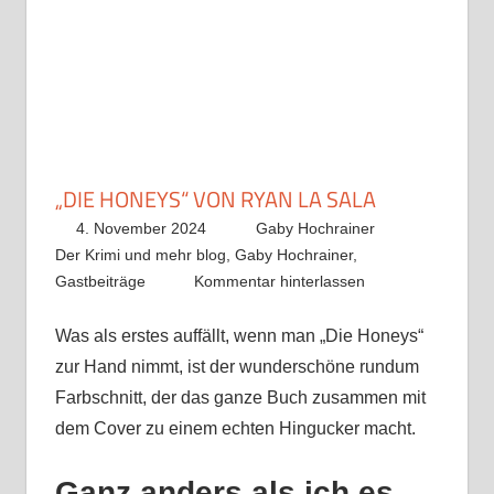
„DIE HONEYS“ VON RYAN LA SALA
4. November 2024
Gaby Hochrainer
Der Krimi und mehr blog
,
Gaby Hochrainer
,
Gastbeiträge
Kommentar hinterlassen
Was als erstes auffällt, wenn man „Die Honeys“
zur Hand nimmt, ist der wunderschöne rundum
Farbschnitt, der das ganze Buch zusammen mit
dem Cover zu einem echten Hingucker macht.
Ganz anders als ich es