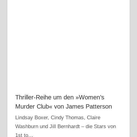
Thriller-Reihe um den »Women’s
Murder Club« von James Patterson
Lindsay Boxer, Cindy Thomas, Claire
Washburn und Jill Bernhardt – die Stars von
1st to…