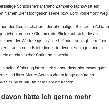
derzeitige Schlossherr Mariano Zamberk-Tachow ist ein
den Namen „der Hochgeschissene bzw. Lord Voldemort“ weg.
kner, der Gesellschafterin der ehemaligen Besitzerin Adriana
 ziehen mehrere Oldtimer die Blicke auf sich, die an
in einem der Werkzeugschränke befindet, schlägt dem Fass
ierig, auch noch Briefe findet, in denen es um jemanden
t sein detektivischer Spürsinn geweckt.
 in seine Wohnung ist er sich sicher, dass hier etwas ganz
kner und ihrer Mutter Antonia einem lange gehüteten
ss er nicht nur um sein Leben fürchten.
 davon hätte ich gerne mehr