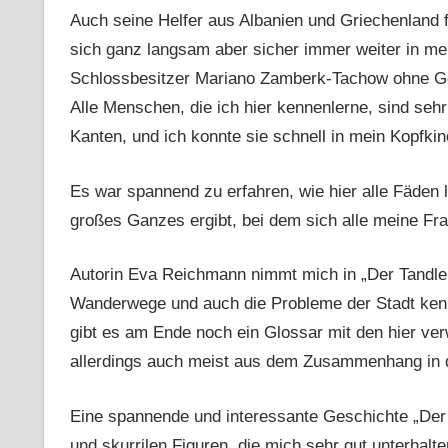
Auch seine Helfer aus Albanien und Griechenland f
sich ganz langsam aber sicher immer weiter in m
Schlossbesitzer Mariano Zamberk-Tachow ohne Ge
Alle Menschen, die ich hier kennenlerne, sind seh
Kanten, und ich konnte sie schnell in mein Kopfkino
Es war spannend zu erfahren, wie hier alle Fäden
großes Ganzes ergibt, bei dem sich alle meine Fra
Autorin Eva Reichmann nimmt mich in „Der Tandler 
Wanderwege und auch die Probleme der Stadt kenn
gibt es am Ende noch ein Glossar mit den hier ve
allerdings auch meist aus dem Zusammenhang in d
Eine spannende und interessante Geschichte „Der 
und skurrilen Figuren, die mich sehr gut unterhalt