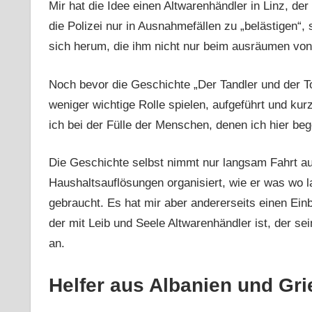
Mir hat die Idee einen Altwarenhändler in Linz, de
die Polizei nur in Ausnahmefällen zu „belästigen“,
sich herum, die ihm nicht nur beim ausräumen vo
Noch bevor die Geschichte „Der Tandler und der To
weniger wichtige Rolle spielen, aufgeführt und kurz
ich bei der Fülle der Menschen, denen ich hier be
Die Geschichte selbst nimmt nur langsam Fahrt auf,
Haushaltsauflösungen organisiert, wie er was wo la
gebraucht. Es hat mir aber andererseits einen Einb
der mit Leib und Seele Altwarenhändler ist, der se
an.
Helfer aus Albanien und Gr