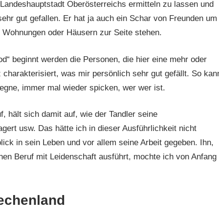
r Landeshauptstadt Oberösterreichs ermitteln zu lassen und
 sehr gut gefallen. Er hat ja auch ein Schar von Freunden um
n Wohnungen oder Häusern zur Seite stehen.
d“ beginnt werden die Personen, die hier eine mehr oder
 charakterisiert, was mir persönlich sehr gut gefällt. So kan
gegne, immer mal wieder spicken, wer wer ist.
 hält sich damit auf, wie der Tandler seine
gert usw. Das hätte ich in dieser Ausführlichkeit nicht
lick in sein Leben und vor allem seine Arbeit gegeben. Ihn,
inen Beruf mit Leidenschaft ausführt, mochte ich von Anfang
iechenland