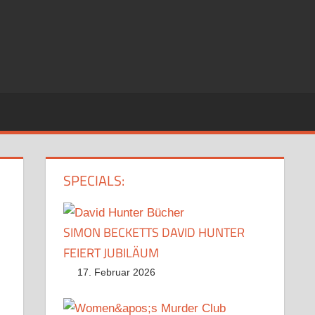
SPECIALS:
SIMON BECKETTS DAVID HUNTER
FEIERT JUBILÄUM
17. Februar 2026