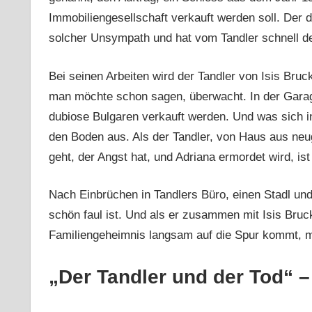
Immobiliengesellschaft verkauft werden soll. Der 
solcher Unsympath und hat vom Tandler schnell 
Bei seinen Arbeiten wird der Tandler von Isis Bruc
man möchte schon sagen, überwacht. In der Garage
dubiose Bulgaren verkauft werden. Und was sich 
den Boden aus. Als der Tandler, von Haus aus neug
geht, der Angst hat, und Adriana ermordet wird, is
Nach Einbrüchen in Tandlers Büro, einen Stadl und
schön faul ist. Und als er zusammen mit Isis Bruc
Familiengeheimnis langsam auf die Spur kommt, mu
„Der Tandler und der Tod“ –