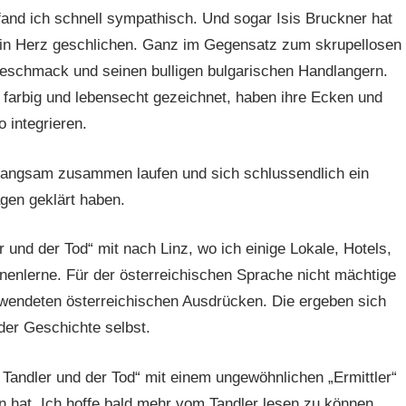
and ich schnell sympathisch. Und sogar Isis Bruckner hat
ein Herz geschlichen. Ganz im Gegensatz zum skrupellosen
schmack und seinen bulligen bulgarischen Handlangern.
r farbig und lebensecht gezeichnet, haben ihre Ecken und
 integrieren.
 langsam zusammen laufen und sich schlussendlich ein
gen geklärt haben.
und der Tod“ mit nach Linz, wo ich einige Lokale, Hotels,
enlerne. Für der österreichischen Sprache nicht mächtige
rwendeten österreichischen Ausdrücken. Die ergeben sich
er Geschichte selbst.
Tandler und der Tod“ mit einem ungewöhnlichen „Ermittler“
en hat. Ich hoffe bald mehr vom Tandler lesen zu können.