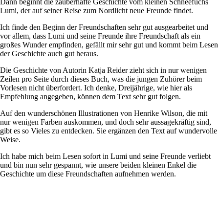
Dann beginnt die zauberhafte Geschichte vom kleinen Schneefuchs
Lumi, der auf seiner Reise zum Nordlicht neue Freunde findet.
Ich finde den Beginn der Freundschaften sehr gut ausgearbeitet und
vor allem, dass Lumi und seine Freunde ihre Freundschaft als ein
großes Wunder empfinden, gefällt mir sehr gut und kommt beim Lesen
der Geschichte auch gut heraus.
Die Geschichte von Autorin Katja Reider zieht sich in nur wenigen
Zeilen pro Seite durch dieses Buch, was die jungen Zuhörer beim
Vorlesen nicht überfordert. Ich denke, Dreijährige, wie hier als
Empfehlung angegeben, können dem Text sehr gut folgen.
Auf den wunderschönen Illustrationen von Henrike Wilson, die mit
nur wenigen Farben auskommen, und doch sehr aussagekräftig sind,
gibt es so Vieles zu entdecken. Sie ergänzen den Text auf wundervolle
Weise.
Ich habe mich beim Lesen sofort in Lumi und seine Freunde verliebt
und bin nun sehr gespannt, wie unsere beiden kleinen Enkel die
Geschichte um diese Freundschaften aufnehmen werden.