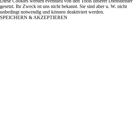
Diese Cookies werden eventuell von den Tools unserer Dienstleister
gesetzt. Ihr Zweck ist uns nicht bekannt. Sie sind aber u. W. nicht
unbedingt notwendig und können deaktiviert werden.
SPEICHERN & AKZEPTIEREN