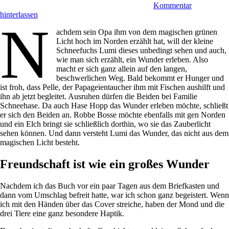
Kommentar
hinterlassen
N
achdem sein Opa ihm von dem magischen grünen
Licht hoch im Norden erzählt hat, will der kleine
Schneefuchs Lumi dieses unbedingt sehen und auch,
wie man sich erzählt, ein Wunder erleben. Also
macht er sich ganz allein auf den langen,
beschwerlichen Weg. Bald bekommt er Hunger und
ist froh, dass Pelle, der Papageientaucher ihm mit Fischen aushilft und
ihn ab jetzt begleitet. Ausruhen dürfen die Beiden bei Familie
Schneehase. Da auch Hase Hopp das Wunder erleben möchte, schließt
er sich den Beiden an. Robbe Bosse möchte ebenfalls mit gen Norden
und ein Elch bringt sie schließlich dorthin, wo sie das Zauberlicht
sehen können. Und dann versteht Lumi das Wunder, das nicht aus dem
magischen Licht besteht.
Freundschaft ist wie ein großes Wunder
Nachdem ich das Buch vor ein paar Tagen aus dem Briefkasten und
dann vom Umschlag befreit hatte, war ich schon ganz begeistert. Wenn
ich mit den Händen über das Cover streiche, haben der Mond und die
drei Tiere eine ganz besondere Haptik.