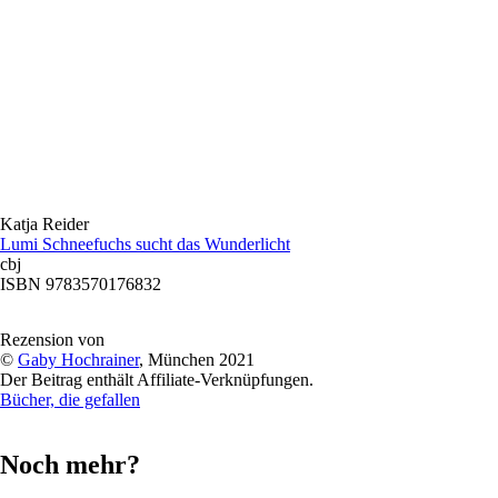
Katja Reider
Lumi Schneefuchs sucht das Wunderlicht
cbj
ISBN 9783570176832
Rezension von
©
Gaby Hochrainer
, München 2021
Der Beitrag enthält Affiliate-Verknüpfungen.
Bücher, die gefallen
Noch mehr?