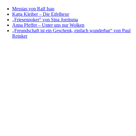
Messias von Ralf Isau
Katja Kleiber – Die Eifelhexe
„Friesenpoker“ von Sina Jorritsma
Anna Pfeffer – Unter uns nur Wolken
„Freundschaft ist ein Geschenk, einfach wunderbar“ von Paul
Reinker