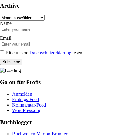
Archive
Archive
Name
Email
Bitte unsere
Datenschutzerklärung
lesen
Go on für Profis
Anmelden
Eintrags-Feed
Kommentar-Feed
WordPress.org
Buchblogger
Buchwelten Marion Brunner