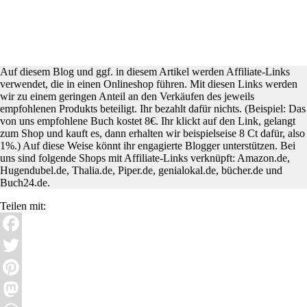
Auf diesem Blog und ggf. in diesem Artikel werden Affiliate-Links
verwendet, die in einen Onlineshop führen. Mit diesen Links werden
wir zu einem geringen Anteil an den Verkäufen des jeweils
empfohlenen Produkts beteiligt. Ihr bezahlt dafür nichts. (Beispiel: Das
von uns empfohlene Buch kostet 8€. Ihr klickt auf den Link, gelangt
zum Shop und kauft es, dann erhalten wir beispielseise 8 Ct dafür, also
1%.) Auf diese Weise könnt ihr engagierte Blogger unterstützen. Bei
uns sind folgende Shops mit Affiliate-Links verknüpft: Amazon.de,
Hugendubel.de, Thalia.de, Piper.de, genialokal.de, bücher.de und
Buch24.de.
Teilen mit:
Facebook
Twitter
Pinterest