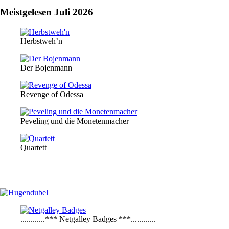
Meistgelesen Juli 2026
Herbstweh’n
Der Bojenmann
Revenge of Odessa
Peveling und die Monetenmacher
Quartett
............*** Netgalley Badges ***............