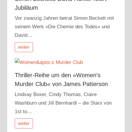
Jubiläum
Vor zwanzig Jahren betrat Simon Beckett mit
seinem Werk »Die Chemie des Todes« und
David…
weiter
Thriller-Reihe um den »Women’s
Murder Club« von James Patterson
Lindsay Boxer, Cindy Thomas, Claire
Washburn und Jill Bernhardt – die Stars von
1st to…
weiter