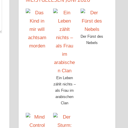
Der Fürst des
Nebels
Ein Leben
zählt nichts –
als Frau im
arabischen
Clan