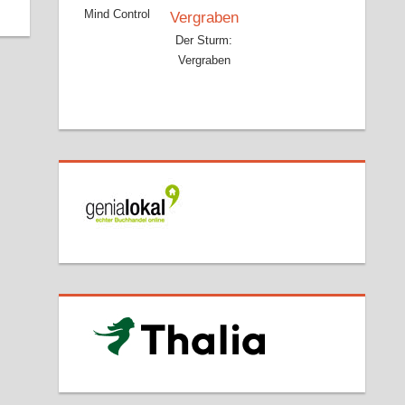
Mind Control
Der Sturm:
Vergraben