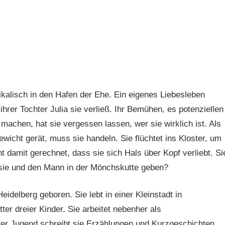
ikalisch in den Hafen der Ehe. Ein eigenes Liebesleben
 ihrer Tochter Julia sie verließ. Ihr Bemühen, es potenziellen
 machen, hat sie vergessen lassen, wer sie wirklich ist. Als
ewicht gerät, muss sie handeln. Sie flüchtet ins Kloster, um
t damit gerechnet, dass sie sich Hals über Kopf verliebt. Si
r sie und den Mann in der Mönchskutte geben?
idelberg geboren. Sie lebt in einer Kleinstadt in
er dreier Kinder. Sie arbeitet nebenher als
ihrer Jugend schreibt sie Erzählungen und Kurzgeschichten.