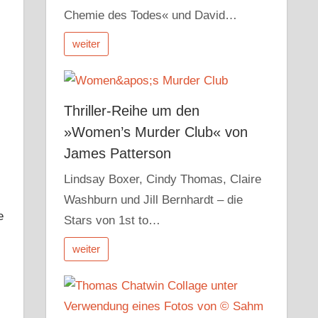
Chemie des Todes« und David…
weiter
Thriller-Reihe um den
»Women’s Murder Club« von
James Patterson
Lindsay Boxer, Cindy Thomas, Claire
Washburn und Jill Bernhardt – die
e
Stars von 1st to…
weiter