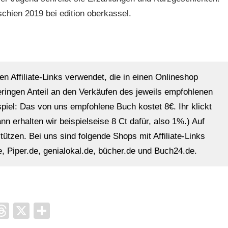
chien 2019 bei edition oberkassel.
en Affiliate-Links verwendet, die in einen Onlineshop
eringen Anteil an den Verkäufen des jeweils empfohlenen
ispiel: Das von uns empfohlene Buch kostet 8€. Ihr klickt
n erhalten wir beispielseise 8 Ct dafür, also 1%.) Auf
ützen. Bei uns sind folgende Shops mit Affiliate-Links
, Piper.de, genialokal.de, bücher.de und Buch24.de.
it
ocket
Threads
X
Teilen