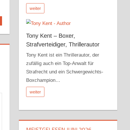
weiter
Tony Kent – Boxer,
Strafverteidiger, Thrillerautor
Tony Kent ist ein Thrillerautor, der
zufällig auch ein Top-Anwalt für
Strafrecht und ein Schwergewichts-
Boxchampion…
weiter
MEISTGELESEN JUNI 2026