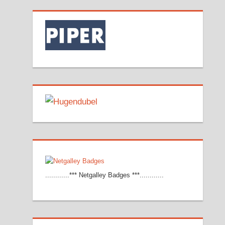
............*** Netgalley Badges ***............