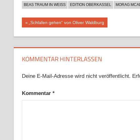
BEAS TRAUM IN WEISS
EDITION OBERKASSEL
MORAG MCA
Beitragsnavigation
Vorheriger
„Schlafen gehen“ von Oliver Waldburg
Beitrag:
KOMMENTAR HINTERLASSEN
Deine E-Mail-Adresse wird nicht veröffentlicht.
Erf
Kommentar
*